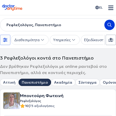
doctoranytime
EL
Ρεφλεξολόγος, Πανεπιστήμιο
Διαθεσιμότητα
Υπηρεσίες
Εξειδίκευση
3
Ρεφλεξολόγοι κοντά στο Πανεπιστήμιο
Δεν βρέθηκαν Ρεφλεξολόγοι με online ραντεβού στο
Πανεπιστήμιο, αλλά σε κοντινές περιοχές.
Αττική
Πανεπιστήμιο
Ακαδημία
Σύνταγμα
Ομόνο
Μπουτούρη Φωτεινή
Ρεφλεξολόγος
|
10
73 αξιολογήσεις