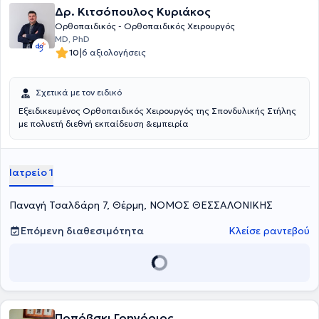
Δρ. Κιτσόπουλος Κυριάκος
Ορθοπαιδικός - Ορθοπαιδικός Χειρουργός
MD, PhD
|
10
6 αξιολογήσεις
Σχετικά με τον ειδικό
Εξειδικευμένος Ορθοπαιδικός Χειρουργός της Σπονδυλικής Στήλης
με πολυετή διεθνή εκπαίδευση &εμπειρία
Ιατρείο 1
Παναγή Τσαλδάρη 7, Θέρμη, ΝΟΜΟΣ ΘΕΣΣΑΛΟΝΙΚΗΣ
Επόμενη διαθεσιμότητα
Κλείσε ραντεβού
Ποπόβσκι Γρηγόριος