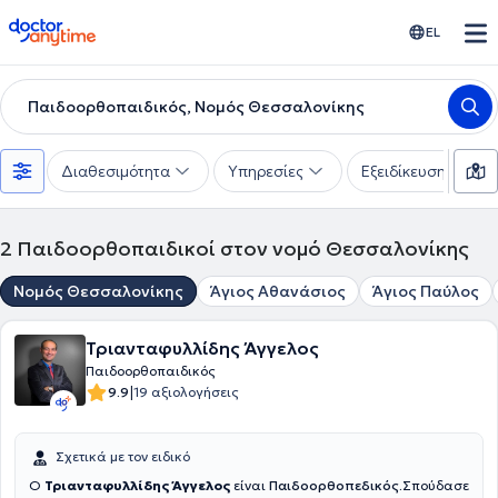
doctoranytime
EL
Παιδοορθοπαιδικός, Νομός Θεσσαλονίκης
Διαθεσιμότητα
Υπηρεσίες
Εξειδίκευση
2
Παιδοορθοπαιδικοί στον νομό Θεσσαλονίκης
Νομός Θεσσαλονίκης
Άγιος Αθανάσιος
Άγιος Παύλος
Τριανταφυλλίδης Άγγελος
Παιδοορθοπαιδικός
|
9.9
19 αξιολογήσεις
Σχετικά με τον ειδικό
Ο
Τριανταφυλλίδης Άγγελος
είναι
Παιδοορθοπεδικός.
Σπούδασε