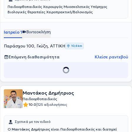
Παιδοορθοπαιδικός Χειρουργός Μυοσκελετικός Υπέρηχος
Βιολογικές θεραπείες Χειροπρακτική/Βελονισμός
Βιντεοκλήση
Ιατρείο 1
Παράσχου 100, Γκύζη, ΑΤΤΙΚΗ
10,6 km
Επόμενη διαθεσιμότητα
Κλείσε ραντεβού
Μαντάκος Δημήτριος
Παιδοορθοπαιδικός
|
10.0
125 αξιολογήσεις
Σχετικά με τον ειδικό
Ο
Μαντάκος Δημήτριος
είναι Παιδοορθοπαιδικός και διατηρεί