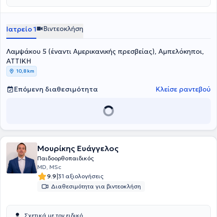
Βιντεοκλήση
Ιατρείο 1
Λαμψάκου 5 (έναντι Αμερικανικής πρεσβείας), Αμπελόκηποι,
ΑΤΤΙΚΗ
10,8 km
Επόμενη διαθεσιμότητα
Κλείσε ραντεβού
Μουρίκης Ευάγγελος
Παιδοορθοπαιδικός
MD, MSc
|
9.9
31 αξιολογήσεις
Διαθεσιμότητα για βιντεοκλήση
Σχετικά με τον ειδικό