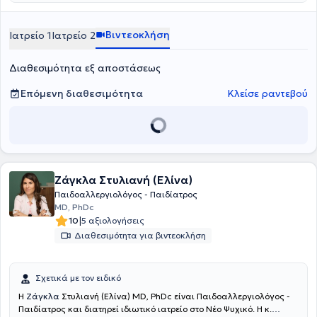
Βιντεοκλήση
Ιατρείο 1
Ιατρείο 2
Διαθεσιμότητα εξ αποστάσεως
Επόμενη διαθεσιμότητα
Κλείσε ραντεβού
Ζάγκλα Στυλιανή (Ελίνα)
Παιδοαλλεργιολόγος - Παιδίατρος
MD, PhDc
|
10
5 αξιολογήσεις
Διαθεσιμότητα για βιντεοκλήση
Σχετικά με τον ειδικό
Η
Ζάγκλα
Στυλιανή (Ελίνα) MD, PhDc είναι Παιδοαλλεργιολόγος -
Παιδίατρος και διατηρεί ιδιωτικό ιατρείο στο Νέο Ψυχικό. Η κ.