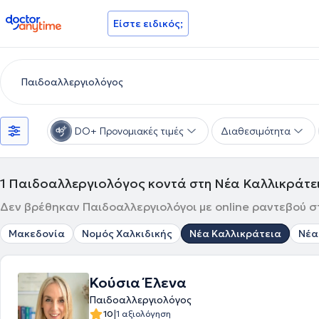
doctoranytime
Είστε ειδικός;
DO+ Προνομιακές τιμές
Διαθεσιμότητα
1
Παιδοαλλεργιολόγος κοντά στη Νέα Καλλικράτε
Δεν βρέθηκαν Παιδοαλλεργιολόγοι με online ραντεβού στ
Μακεδονία
Νομός Χαλκιδικής
Νέα Καλλικράτεια
Νέα
Κούσια Έλενα
Παιδοαλλεργιολόγος
|
10
1 αξιολόγηση