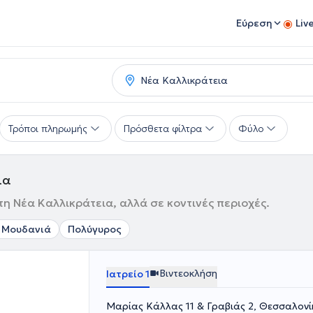
Εύρεση
Liv
Τρόποι πληρωμής
Πρόσθετα φίλτρα
Φύλο
ια
η Νέα Καλλικράτεια, αλλά σε κοντινές περιοχές.
 Μουδανιά
Πολύγυρος
Βιντεοκλήση
Ιατρείο 1
Μαρίας Κάλλας 11 & Γραβιάς 2, Θεσσαλον