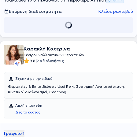
Τσακάλωφ 19 & Πελασγίας 91, Περιστέρι, ΑΤΤΙΚΗ
Επόμενη διαθεσιμότητα
Κλείσε ραντεβού
Καρακλή Κατερίνα
Κέντρο Εναλλακτικών Θεραπειών
|
9.8
2 αξιολογήσεις
Σχετικά με την ειδικό
Θεραπείες & Εκπαιδεύσεις Usui Reiki, Συστημική Αναπαράσταση,
Κινητικοί Διαλογισμοί, Coaching.
Απλή επίσκεψη
Δες το κόστος
Γραφείο 1