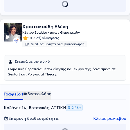
Χριστακούδη Ελένη
Κέντρο Εναλλακτικών Θεραπειών
|
10
3 αξιολογήσεις
Διαθεσιμότητα για βιντεοκλήση
Σχετικά με την ειδικό
Σωματική θεραπεία μέσω κίνησης και έκφρασης, βασισμένη σε
Gestalt και Polyvagal Theory.
Βιντεοκλήση
Γραφείο 1
Κοζάνης 14, Βοτανικός, ΑΤΤΙΚΗ
2,4 km
Επόμενη διαθεσιμότητα
Κλείσε ραντεβού