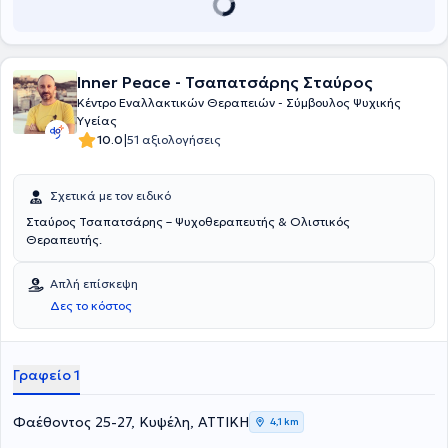
Inner Peace - Τσαπατσάρης Σταύρος
Κέντρο Εναλλακτικών Θεραπειών - Σύμβουλος Ψυχικής
Υγείας
|
10.0
51 αξιολογήσεις
Σχετικά με τον ειδικό
Σταύρος Τσαπατσάρης – Ψυχοθεραπευτής & Ολιστικός
Θεραπευτής.
Απλή επίσκεψη
Δες το κόστος
Γραφείο 1
Φαέθοντος 25-27, Κυψέλη, ΑΤΤΙΚΗ
4,1 km