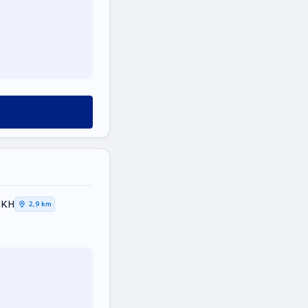
ΙΚΗ
2,9 km