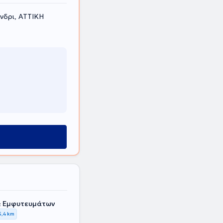
νδρι, ΑΤΤΙΚΗ
& Εμφυτευμάτων
5,4 km