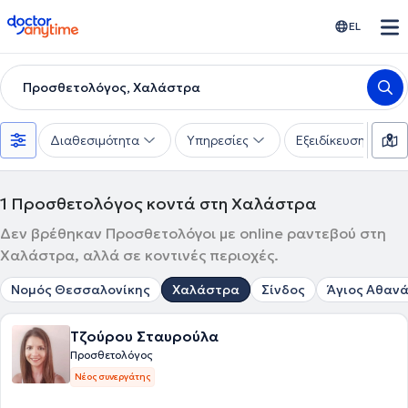
doctoranytime
EL
Προσθετολόγος, Χαλάστρα
Διαθεσιμότητα
Υπηρεσίες
Εξειδίκευση
1
Προσθετολόγος κοντά στη Χαλάστρα
Δεν βρέθηκαν Προσθετολόγοι με online ραντεβού στη
Χαλάστρα, αλλά σε κοντινές περιοχές.
Νομός Θεσσαλονίκης
Χαλάστρα
Σίνδος
Άγιος Αθαν
Τζούρου Σταυρούλα
Προσθετολόγος
Νέος συνεργάτης