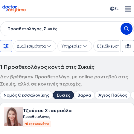
doctoranytime
EL
Προσθετολόγος, Συκιές
Διαθεσιμότητα
Υπηρεσίες
Εξειδίκευση
1
Προσθετολόγος κοντά στις Συκιές
Δεν βρέθηκαν Προσθετολόγοι με online ραντεβού στις
Συκιές, αλλά σε κοντινές περιοχές.
Νομός Θεσσαλονίκης
Συκιές
Βάρνα
Άγιος Παύλος
Τζούρου Σταυρούλα
Προσθετολόγος
Νέος συνεργάτης