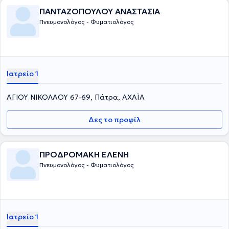
ΠΑΝΤΑΖΟΠΟΥΛΟΥ ΑΝΑΣΤΑΣΙΑ
Πνευμονολόγος - Φυματιολόγος
Ιατρείο 1
ΑΓΙΟΥ ΝΙΚΟΛΑΟΥ 67-69, Πάτρα, ΑΧΑΪΑ
Δες το προφίλ
ΠΡΟΔΡΟΜΑΚΗ ΕΛΕΝΗ
Πνευμονολόγος - Φυματιολόγος
Ιατρείο 1