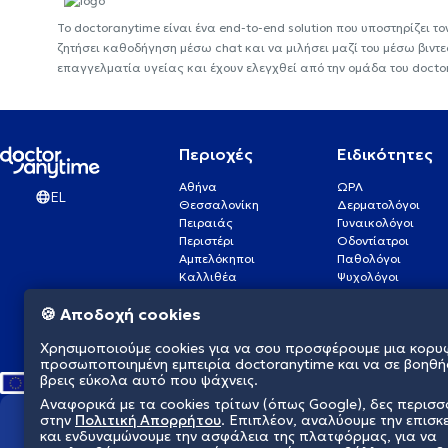
Το doctoranytime είναι ένα end-to-end solution που υποστηρίζει το
ζητήσει καθοδήγηση μέσω chat και να μιλήσει μαζί του μέσω βιντ
επαγγελματία υγείας και έχουν ελεγχθεί από την ομάδα του docto
Περιοχές
Ειδικότητες
Αθήνα
ΩΡΛ
EL
Θεσσαλονίκη
Δερματολόγοι
Πειραιάς
Γυναικολόγοι
Περιστέρι
Οδοντίατροι
Αμπελόκηποι
Παθολόγοι
Καλλιθέα
Ψυχολόγοι
Πάτρα
Οφθαλμίατροι
🍪 Αποδοχή cookies
Γλυφάδα
Ενδοκρινολόγοι
Νίκαια
Ουρολόγοι
Χρησιμοποιούμε cookies για να σου προσφέρουμε μια κορυ
Νέα Σμύρνη
Καρδιολόγοι
προσωποποιημένη εμπειρία doctoranytime και να σε βοηθή
βρεις εύκολα αυτό που ψάχνεις.
Αναφορικά με τα cookies τρίτων (όπως Google), δες περισ
στην
Πολιτική Απορρήτου
. Επιπλέον, αναλύουμε την επισκ
Διαμορφώνουμε το μέλλον τη
και ενδυναμώνουμε την ασφάλεια της πλατφόρμας, για να