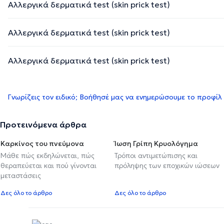
Αλλεργικά δερματικά test (skin prick test)
Αλλεργικά δερματικά test (skin prick test)
Αλλεργικά δερματικά test (skin prick test)
Γνωρίζεις τον ειδικό; Βοήθησέ μας να ενημερώσουμε το προφίλ
Προτεινόμενα άρθρα
Καρκίνος του πνεύμονα
Ίωση Γρίπη Κρυολόγημα
Μάθε πώς εκδηλώνεται, πώς
Τρόποι αντιμετώπισης και
θεραπεύεται και πού γίνονται
πρόληψης των εποχικών ιώσεων
μεταστάσεις
Δες όλο το άρθρο
Δες όλο το άρθρο