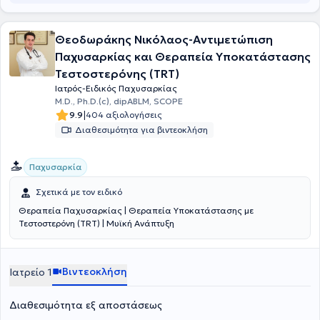
Θεοδωράκης Νικόλαος-Αντιμετώπιση
Παχυσαρκίας και Θεραπεία Υποκατάστασης
Τεστοστερόνης (TRT)
Ιατρός-Ειδικός Παχυσαρκίας
M.D., Ph.D.(c), dipABLM, SCOPE
|
9.9
404 αξιολογήσεις
Διαθεσιμότητα για βιντεοκλήση
Παχυσαρκία
Σχετικά με τον ειδικό
Θεραπεία Παχυσαρκίας | Θεραπεία Υποκατάστασης με
Τεστοστερόνη (TRT) | Μυϊκή Ανάπτυξη
Βιντεοκλήση
Ιατρείο 1
Διαθεσιμότητα εξ αποστάσεως