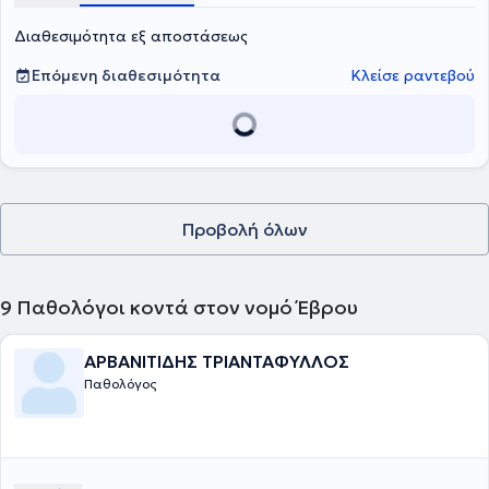
Διαβητολογία, Αιματολογία, Παιδιατρική, Νευρολογία,
Διαθεσιμότητα εξ αποστάσεως
Περιβαλλοντολογική Ιατρική, Ρευματολογία και ΠΦΥ.
Επόμενη διαθεσιμότητα
Κλείσε ραντεβού
Προβολή όλων
9
Παθολόγοι κοντά στον νομό Έβρου
ΑΡΒΑΝΙΤΙΔΗΣ ΤΡΙΑΝΤΑΦΥΛΛΟΣ
Παθολόγος