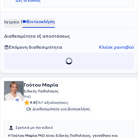
Δες το κόστος
Βιντεοκλήση
Ιατρείο 1
Διαθεσιμότητα εξ αποστάσεως
Επόμενη διαθεσιμότητα
Κλείσε ραντεβού
Γούτου Μαρία
Ειδικός Παθολόγος
PhD
|
9.8
147 αξιολογήσεις
Διαθεσιμότητα για βιντεοκλήση
Σχετικά με την ειδικό
Η
Γούτου Μαρία
PhD είναι Ειδικός Παθολόγος, γεννήθηκε και