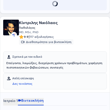
Κίντριλης Νικόλαος
Παθολόγος
MD, MSc, PhD
|
9.9
117 αξιολογήσεις
Διαθεσιμότητα για βιντεοκλήση
Σχετικά με τον ειδικό
Επείγοντα, λοιμώξεις, διαχείριση χρόνιων προβλημάτων, χορήγηση
πιστοποιητικών-βεβαιώσεων, συνταγές
Απλή επίσκεψη
Δες το κόστος
Βιντεοκλήση
Ιατρείο 1