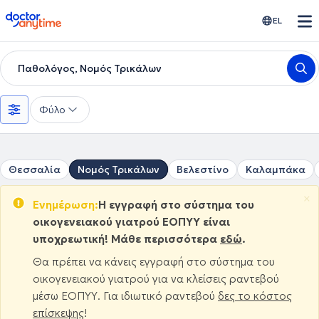
doctoranytime
EL
Παθολόγος, Νομός Τρικάλων
Φύλο
Θεσσαλία
Νομός Τρικάλων
Βελεστίνο
Καλαμπάκα
×
Ενημέρωση:
Η εγγραφή στο σύστημα του
οικογενειακού γιατρού ΕΟΠΥΥ είναι
υποχρεωτική! Μάθε περισσότερα
εδώ
.
Θα πρέπει να κάνεις εγγραφή στο σύστημα του
οικογενειακού γιατρού για να κλείσεις ραντεβού
μέσω ΕΟΠΥΥ. Για ιδιωτικό ραντεβού
δες το κόστος
επίσκεψης
!