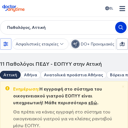
doctoranytime
EL
Παθολόγος, Αττική
Ασφαλιστικές εταιρείες
DO+ Προνομιακές τιμές
11
Παθολόγοι ΠΕΔΥ - ΕΟΠΥΥ στην Αττική
Αττική
Αθήνα
Ανατολικά προάστια Αθήνας
Βόρεια 
×
Ενημέρωση:
Η εγγραφή στο σύστημα του
οικογενειακού γιατρού ΕΟΠΥΥ είναι
υποχρεωτική! Μάθε περισσότερα
εδώ
.
Θα πρέπει να κάνεις εγγραφή στο σύστημα του
οικογενειακού γιατρού για να κλείσεις ραντεβού
μέσω ΕΟΠΥΥ.