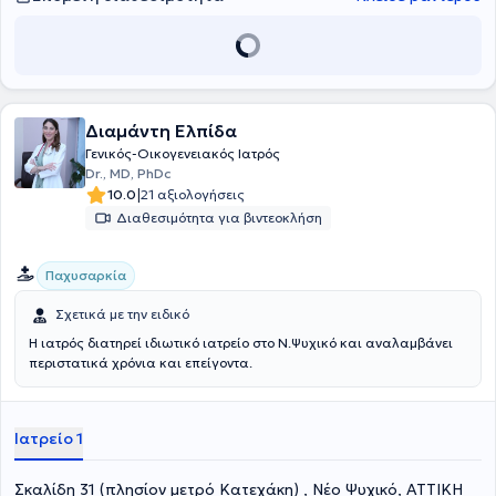
στην καθοδήγηση των ασθενών προς έναν πιο υγιεινό και
ισορροπημένο τρόπο ζωής.Παρέχει επίσης πλήρη συνταγογράφηση,
έκδοση παραπεμπτικών και παρακολούθηση θεραπευτικών
αγωγών, καθώς και την έκδοση απαραίτητων βεβαιώσεων για
εργασία ή οδήγηση. Επιπλέον, διαθέτει εμπειρία στη σύνταξη
φακέλων ΚΕΠΑ, προσφέροντας ολοκληρωμένη υποστήριξη για τις
διαδικασίες αξιολόγησης αναπηρίας, με υπευθυνότητα, ακρίβεια
Διαμάντη Ελπίδα
και απόλυτο σεβασμό στον ασθενή.
Γενικός-Οικογενειακός Ιατρός
Dr., MD, PhDc
|
10.0
21 αξιολογήσεις
Διαθεσιμότητα για βιντεοκλήση
Παχυσαρκία
Σχετικά με την ειδικό
Η ιατρός διατηρεί ιδιωτικό ιατρείο στο Ν.Ψυχικό και αναλαμβάνει
περιστατικά χρόνια και επείγοντα.
Ιατρείο 1
Σκαλίδη 31 (πλησίον μετρό Κατεχάκη) , Νέο Ψυχικό, ΑΤΤΙΚΗ