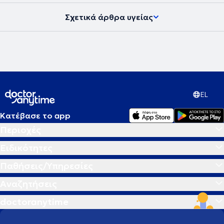
Σχετικά άρθρα υγείας
EL
Κατέβασε το app
Περιοχές
Ειδικότητες
Παθήσεις/Υπηρεσίες
Αναζητήσεις
doctoranytime