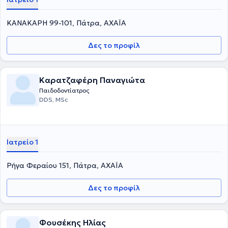
ΚΑΝΑΚΑΡΗ 99-101, Πάτρα, ΑΧΑΪΑ
Δες το προφίλ
Καρατζαφέρη Παναγιώτα
Παιδοδοντίατρος
DDS, MSc
Ιατρείο 1
Ρήγα Φεραίου 151, Πάτρα, ΑΧΑΪΑ
Δες το προφίλ
Φουσέκης Ηλίας