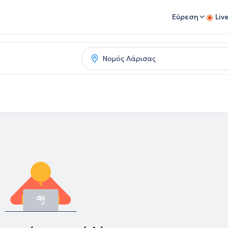
Εύρεση
Liv