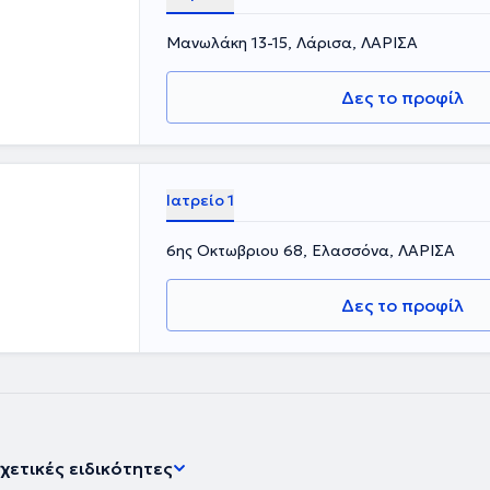
Μανωλάκη 13-15, Λάρισα, ΛΑΡΙΣΑ
Δες το προφίλ
Ιατρείο 1
6ης Οκτωβριου 68, Ελασσόνα, ΛΑΡΙΣΑ
Δες το προφίλ
χετικές ειδικότητες