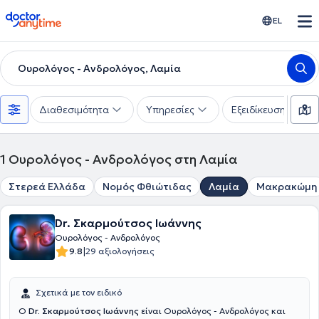
doctoranytime
EL
Ουρολόγος - Ανδρολόγος, Λαμία
Διαθεσιμότητα
Υπηρεσίες
Εξειδίκευση
1
Ουρολόγος - Ανδρολόγος στη Λαμία
Στερεά Ελλάδα
Νομός Φθιώτιδας
Λαμία
Μακρακώμη
Dr. Σκαρμούτσος Ιωάννης
Ουρολόγος - Ανδρολόγος
|
9.8
29 αξιολογήσεις
Σχετικά με τον ειδικό
Ο
Dr. Σκαρμούτσος Ιωάννης
είναι Ουρολόγος - Ανδρολόγος και