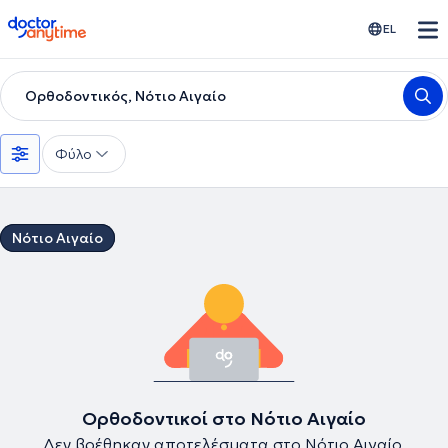
doctoranytime
EL
Ορθοδοντικός, Νότιο Αιγαίο
Φύλο
Νότιο Αιγαίο
Ορθοδοντικοί στο Νότιο Αιγαίο
Δεν βρέθηκαν αποτελέσματα στο Νότιο Αιγαίο.