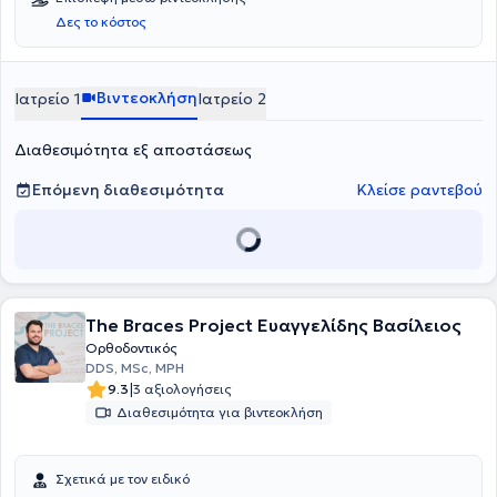
Δες το κόστος
Βιντεοκλήση
Ιατρείο 1
Ιατρείο 2
Διαθεσιμότητα εξ αποστάσεως
Επόμενη διαθεσιμότητα
Κλείσε ραντεβού
The Braces Project Ευαγγελίδης Βασίλειος
Ορθοδοντικός
DDS, MSc, MPH
|
9.3
3 αξιολογήσεις
Διαθεσιμότητα για βιντεοκλήση
Σχετικά με τον ειδικό