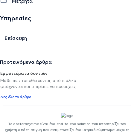
Μετρητά
Υπηρεσίες
Επίσκεψη
Προτεινόμενα άρθρα
Εμφυτεύματα δοντιών
Μάθε πώς τοποθετούνται, από τι υλικό
φτιάχνονται και τι πρέπει να προσέχεις
Δες όλο το άρθρο
Το doctoranytime είναι ένα end-to-end solution που υποστηρίζει τον
χρήστη από τη στιγμή που αντιμετωπίζει ένα ιατρικό σύμπτωμα μέχρι τη