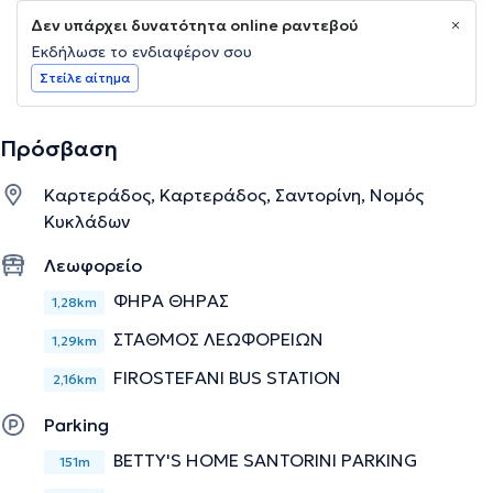
Δεν υπάρχει δυνατότητα online ραντεβού
Εκδήλωσε το ενδιαφέρον σου
Στείλε αίτημα
Πρόσβαση
Καρτεράδος, Καρτεράδος, Σαντορίνη, Νομός
Κυκλάδων
Λεωφορείο
ΦΗΡΑ ΘΗΡΑΣ
1,28km
ΣΤΑΘΜΟΣ ΛΕΩΦΟΡΕΙΩΝ
1,29km
FIROSTEFANI BUS STATION
2,16km
Parking
BETTY'S HOME SANTORINI PARKING
151m