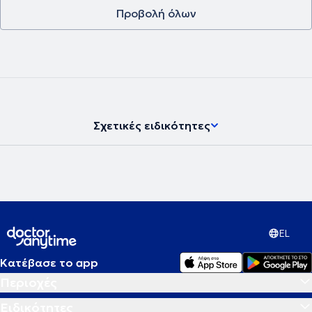
Προβολή όλων
Σχετικές ειδικότητες
EL
Κατέβασε το app
Περιοχές
Ειδικότητες