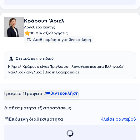
Κράρουπ 'Αριελ
Λογοθεραπευτής
|
10.0
4 αξιολογήσεις
Διαθεσιμότητα για βιντεοκλήση
Σχετικά με την ειδικό
Η Άριελ Κράρουπ είναι Τρίγλωσση λογοθεραπεύτρια Ελληνικά/
γαλλικά/ αγγλικά | Bsc in Logopaedics
Βιντεοκλήση
Γραφείο 1
Γραφείο 2
Διαθεσιμότητα εξ αποστάσεως
Επόμενη διαθεσιμότητα
Κλείσε ραντεβού