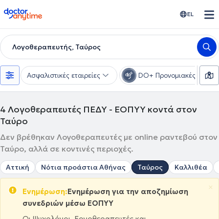
doctoranytime
EL
Λογοθεραπευτής, Ταύρος
Ασφαλιστικές εταιρείες
DO+ Προνομιακές τιμές
4
Λογοθεραπευτές ΠΕΔΥ - ΕΟΠΥΥ κοντά στον
Ταύρο
Δεν βρέθηκαν Λογοθεραπευτές με online ραντεβού στον
Ταύρο, αλλά σε κοντινές περιοχές.
Αττική
Νότια προάστια Αθήνας
Ταύρος
Καλλιθέα
×
Ενημέρωση:
Ενημέρωση για την αποζημίωση
συνεδριών μέσω ΕΟΠΥΥ
Οι Ψυχολόγοι, Εργοθεραπευτές και