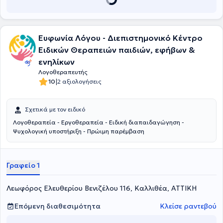
Ευφωνία Λόγου - Διεπιστημονικό Kέντρο
Ειδικών Θεραπειών παιδιών, εφήβων &
ενηλίκων
Λογοθεραπευτής
|
10
2 αξιολογήσεις
Σχετικά με τον ειδικό
Λογοθεραπεία - Εργοθεραπεία - Ειδική διαπαιδαγώγηση -
Ψυχολογική υποστήριξη - Πρώιμη παρέμβαση
Γραφείο 1
Λεωφόρος Ελευθερίου Βενιζέλου 116, Καλλιθέα, ΑΤΤΙΚΗ
Επόμενη διαθεσιμότητα
Κλείσε ραντεβού