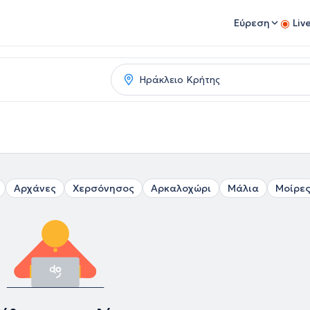
Εύρεση
Liv
Αρχάνες
Χερσόνησος
Αρκαλοχώρι
Μάλια
Μοίρε