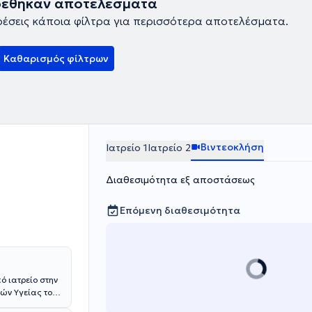
ρέθηκαν αποτελέσματα
ρέσεις κάποια φίλτρα για περισσότερα αποτελέσματα.
Καθαρισμός φίλτρων
Βιντεοκλήση
Ιατρείο 1
Ιατρείο 2
Διαθεσιμότητα εξ αποστάσεως
Επόμενη διαθεσιμότητα
ό ιατρείο στην
μών Υγείας του
ορας Ιατρικής