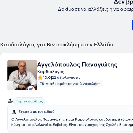
Δεν β
Δοκίμασε να αλλάξεις ή να αφαι
Καρδιολόγος για Βιντεοκλήση στην Ελλάδα
Αγγελόπουλος Παναγιώτης
Καρδιολόγος
|
10.0
22 αξιολογήσεις
Διαθεσιμότητα για βιντεοκλήση
Triplex καρδιάς
Σχετικά με τον ειδικό
Ο
Αγγελόπουλος Παναγιώτης
είναι Καρδιολόγος και διατηρεί ιδιωτικ
Κύμη και στο Αυλωνάρι Ευβοίας. Είναι πτυχιούχος της Σχολής Επιστη
Εθνικού & Καποδιστριακού Πανεπιστημίου Αθηνών καθώς και Διδάκτ