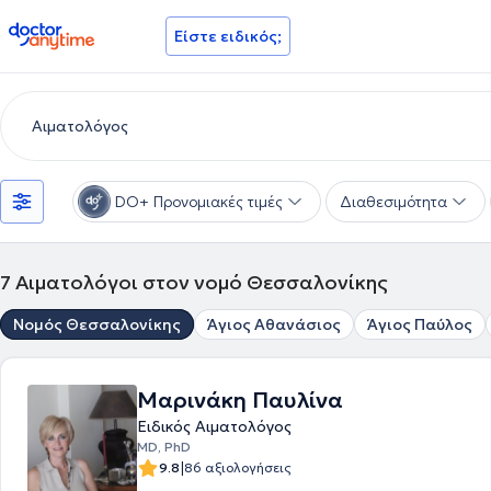
doctoranytime
Είστε ειδικός;
DO+ Προνομιακές τιμές
Διαθεσιμότητα
7
Αιματολόγοι στον νομό Θεσσαλονίκης
Νομός Θεσσαλονίκης
Άγιος Αθανάσιος
Άγιος Παύλος
Μαρινάκη Παυλίνα
Ειδικός Αιματολόγος
MD, PhD
|
9.8
86 αξιολογήσεις