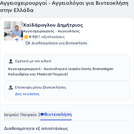
Αγγειοχειρουργοί - Αγγειολόγοι για Βιντεοκλήση
στην Ελλάδα
Χαϊδάρογλου Δημήτριος
Αγγειοχειρουργός - Αγγειολόγος
|
9.9
67 αξιολογήσεις
Διαθεσιμότητα για βιντεοκλήση
Σχετικά με τον ειδικό
Αγγειοχειρουργικό - Αγγειολογικό ιατρείο (εντός Biomedigen
Χαλανδρίου και Medicall Πειραιά)
Επίσκεψη μέσω βιντεοκλήσης
Δες το κόστος
Βιντεοκλήση
Ιατρείο 1
Ιατρείο 2
Διαθεσιμότητα εξ αποστάσεως