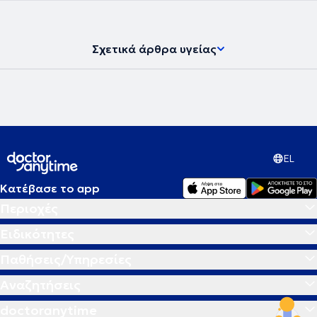
Σχετικά άρθρα υγείας
EL
Κατέβασε το app
Περιοχές
Ειδικότητες
Παθήσεις/Υπηρεσίες
Αναζητήσεις
doctoranytime