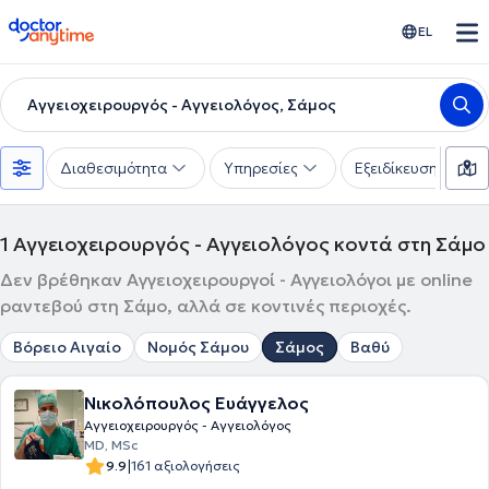
doctoranytime
EL
Αγγειοχειρουργός - Αγγειολόγος, Σάμος
Διαθεσιμότητα
Υπηρεσίες
Εξειδίκευση
1
Αγγειοχειρουργός - Αγγειολόγος κοντά στη Σάμο
Δεν βρέθηκαν Αγγειοχειρουργοί - Αγγειολόγοι με online
ραντεβού στη Σάμο, αλλά σε κοντινές περιοχές.
Βόρειο Αιγαίο
Νομός Σάμου
Σάμος
Βαθύ
Νικολόπουλος Ευάγγελος
Αγγειοχειρουργός - Αγγειολόγος
MD, MSc
|
9.9
161 αξιολογήσεις