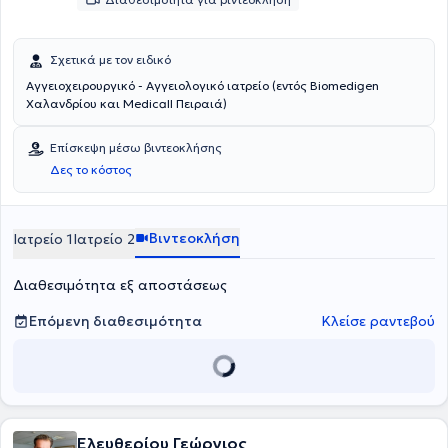
Σχετικά με τον ειδικό
Αγγειοχειρουργικό - Αγγειολογικό ιατρείο (εντός Biomedigen
Χαλανδρίου και Medicall Πειραιά)
Επίσκεψη μέσω βιντεοκλήσης
Δες το κόστος
Βιντεοκλήση
Ιατρείο 1
Ιατρείο 2
Διαθεσιμότητα εξ αποστάσεως
Επόμενη διαθεσιμότητα
Κλείσε ραντεβού
Ελευθερίου Γεώργιος