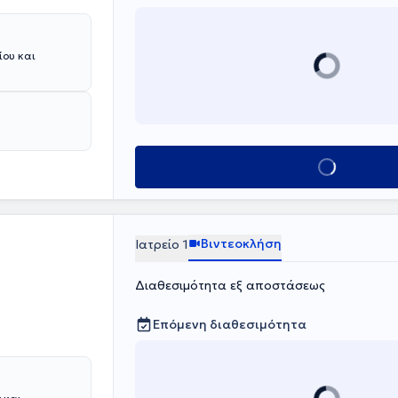
ίου και
Κλείσε ραντεβο
Βιντεοκλήση
Ιατρείο 1
Διαθεσιμότητα εξ αποστάσεως
Επόμενη διαθεσιμότητα