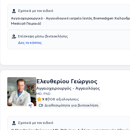
Σχετικά με τον ειδικό
Αγγειοχειρουργικό - Αγγειολογικό ιατρείο (εντός Biomedigen Χαλανδρ
Medicall Πειραιά)
Επίσκεψη μέσω βιντεοκλήσης
Δες το κόστος
Ελευθερίου Γεώργιος
Αγγειοχειρουργός - Αγγειολόγος
MD, PhD
|
9.8
108 αξιολογήσεις
Διαθεσιμότητα για βιντεοκλήση
Σχετικά με τον ειδικό