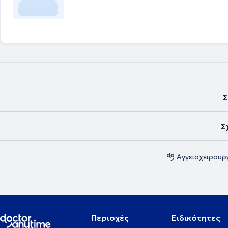
Σ
Σ
Αγγειοχειρουργ
Περιοχές
Ειδικότητες