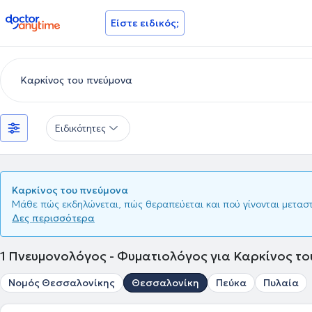
doctoranytime
Είστε ειδικός;
Ειδικότητες
Καρκίνος του πνεύμονα
Μάθε πώς εκδηλώνεται, πώς θεραπεύεται και πού γίνονται μετασ
Δες περισσότερα
1
Πνευμονολόγος - Φυματιολόγος για Καρκίνος το
Νομός Θεσσαλονίκης
Θεσσαλονίκη
Πεύκα
Πυλαία