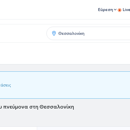
Εύρεση
Liv
τάσεις
υ πνεύμονα στη Θεσσαλονίκη