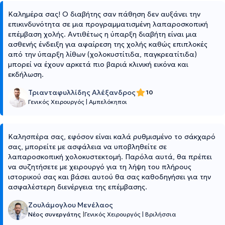
Καλημέρα σας! Ο διαβήτης σαν πάθηση δεν αυξάνει την
επικινδυνότητα σε μια προγραμματισμένη λαπαροσκοπική
επέμβαση χολής. Αντιθέτως η ύπαρξη διαβήτη είναι μια
ασθενής ένδειξη για αφαίρεση της χολής καθώς επιπλοκές
από την ύπαρξη λίθων (χολοκυστίτιδα, παγκρεατίτιδα)
μπορεί να έχουν αρκετά πιο βαριά κλινική εικόνα και
εκδήλωση.
Τριανταφυλλίδης Αλέξανδρος
10
Γενικός Χειρουργός
|
Αμπελόκηποι
Καλησπέρα σας, εφόσον είναι καλά ρυθμισμένο το σάκχαρό
σας, μπορείτε με ασφάλεια να υποβληθείτε σε
λαπαροσκοπική χολοκυστεκτομή. Παρόλα αυτά, θα πρέπει
να συζητήσετε με χειρουργό για τη λήψη του πλήρους
ιστορικού σας και βάσει αυτού θα σας καθοδηγήσει για την
ασφαλέστερη διενέργεια της επέμβασης.
Ζουλάμογλου Μενέλαος
Νέος συνεργάτης
|
Γενικός Χειρουργός
|
Βριλήσσια