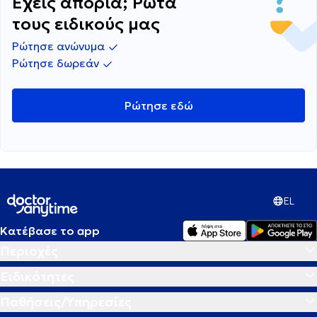
Έχεις απορία; Ρώτα
τους ειδικούς μας
Ρώτησε ανώνυμα
Ρώτησε δωρεάν
Ρώτησε εδώ
EL
Κατέβασε το app
Περιοχές
Ειδικότητες
Παθήσεις/Υπηρεσίες