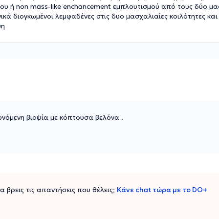
ου ή non mass-like enchancement εμπλουτισμού από τους δύο μα
κά διογκωμένοι λεμφαδένες στις δυο μασχαλιαίες κοιλότητες και 
ση
νόμενη βιοψία με κόπτουσα βελόνα .
 να βρεις τις απαντήσεις που θέλεις;
Κάνε chat τώρα με το DO+