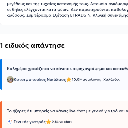
μεγέθους και της τυχαίας κατανομής τους. Απουσία ογκόμορφ
οι θηλές ελέγχονται κατά φύσιν. Δεν παρατηρούνται παθολογι
αλύσους. Συμπέρασμα Εξέταση BI RADS 4. Κλινική συνεκτίμη
1 ειδικός απάντησε
Καλημέρα χρειάζεται να κάνετε υπερηχογράφημα και κατευθυ
Κοτσιφόπουλος Νικόλαος
10,0
Μαστολόγος
|
Χαλάνδρι
Το ήξερες ότι μπορείς να κάνεις live chat με γενικό γιατρό και
Γενικός γιατρός
9,8
Live chat