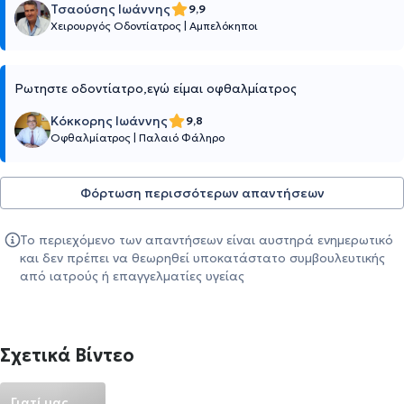
Τσαούσης Ιωάννης
9,9
Χειρουργός Οδοντίατρος
|
Αμπελόκηποι
Ρωτηστε οδοντίατρο,εγώ είμαι οφθαλμίατρος
Κόκκορης Ιωάννης
9,8
Οφθαλμίατρος
|
Παλαιό Φάληρο
Φόρτωση περισσότερων απαντήσεων
Το περιεχόμενο των απαντήσεων είναι αυστηρά ενημερωτικό
και δεν πρέπει να θεωρηθεί υποκατάστατο συμβουλευτικής
από ιατρούς ή επαγγελματίες υγείας
Σχετικά Βίντεο
Γιατί μας