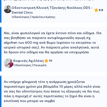
Οδοντιατρική Κλινική Τζανάκης Νικόλαος DDS -
9,8
Dental Clinic
Οδοντίατρος
|
Ηράκλειο Κρήτης
Ναι, είναι φυσιολογικό να έχετε έντονο πόνο και οίδημα. Θα
σας βοηθήσει να παίρνετε αντιφλεγμονώδη αγωγή πχ
algofren των 600 mg ανά 8ωρο (εφόσον το επιτρέπει το
ιατρικό ιστορικό σας). Αν παίρνετε μόνο αναλγητικά, αυτά
δε δρουν στο οίδημα και θα αργήσει να υποχωρήσει
Κοφινάς Αχιλλέας
10
Οδοντίατρος
|
Παγκράτι
Αν υπήρχε φλεγμονή τότε η ανάρρωση χρειάζεται
περισσότερο χρόνο μία βδομάδα 10 μέρες αλλά καλό είναι
να σας δει οδοντίατρος που έκανε τις εξαγωγές να δει πως
πάει η περιοχή σ’ αυτές περιπτώσεις το ξηρό θα είναι η
επιπλοκή που μπορεί να συμβεί