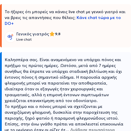
Το ήξερες ότι μπορείς να κάνεις live chat με γενικό γιατρό και
να βρεις τις απαντήσεις που θέλεις;
Κάνε chat τώρα με το
DO+
Γενικός γιατρός
9,8
Live chat
Καλησπέρα σας. Είναι αναμενόμενο να υπάρχει πόνος και
πρήξιμο τις πρώτες ημέρες. Ωστόσο, μετά από 7 ημέρες
συνήθως θα έπρεπε να υπάρχει σταδιακή βελτίωση και όχι
έντονος πόνος ή σημαντικό οίδημα. Η παρουσία αρχικής
φλεγμονής μπορεί να παρατείνει την αποθεραπεία,
ιδιαίτερα όταν οι εξαγωγές ήταν χειρουργικές και
τραυματικές, αλλά η επιμονή έντονων συμπτωμάτων
χρειάζεται επανεκτίμηση από τον οδοντίατρο.
Το πρήξιμο και ο πόνος μπορεί να σχετίζονται με
συνεχιζόμενη φλεγμονή, δυσκολία στην παροχέτευση της
περιοχής, ξηρό φατνίο ή παραμονή φλεγμονώδους ιστού.
Επίσης, στην άνω γνάθο πρέπει να αποκλειστεί επικοινωνία
με το ιγμόρειο όταν οι ρίζες ήτ
...
Διάβασε περισσότερα