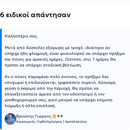
6 ειδικοί απάντησαν
Καλησπέρα σας,
Μετά από δύσκολες εξαγωγές με τροχό, ιδιαίτερα αν
υπήρχε ήδη φλεγμονή, είναι φυσιολογικό να υπάρχει πρήξιμο
και πόνος για αρκετές ημέρες. Ωστόσο, στις 7 ημέρες θα
πρέπει να υπάρχει σταδιακή βελτίωση.
Αν ο πόνος παραμένει πολύ έντονος, το πρήξιμο δεν
υποχωρεί ή επιδεινώνεται, εμφανίσετε πυρετό, δύσοσμη
γεύση ή έκκριμα από την περιοχή, θα πρέπει να
επανεξεταστείτε άμεσα από τον οδοντίατρο ή τον
γναθοχειρουργό σας, γιατί μπορεί να υπάρχει επίμονη
λοίμωξη ή άλλη επιπλοκή.
Βρυώνης Γιώργος
9,9
Χειρουργός Οφθαλμίατρος
|
Αμπελόκηποι