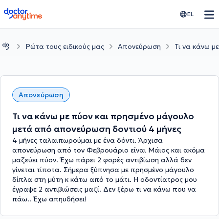
doctoranytime
EL
Ρώτα τους ειδικούς μας
Απονεύρωση
Τι να κάνω μ
Απονεύρωση
Τι να κάνω με πύον και πρησμένο μάγουλο
μετά από απονεύρωση δοντιού 4 μήνες
4 μήνες ταλαιπωρούμαι με ένα δόντι. Άρχισα
απονεύρωση από τον Φεβρουάριο είναι Μάιος και ακόμα
μαζεύει πύον. Έχω πάρει 2 φορές αντιβίωση αλλά δεν
γίνεται τίποτα. Σήμερα ξύπνησα με πρησμένο μάγουλο
δίπλα στη μύτη κ κάτω από το μάτι. Η οδοντίατρος μου
έγραψε 2 αντιβιώσεις μαζί. Δεν ξέρω τι να κάνω που να
πάω.. Έχω απηυδήσει!