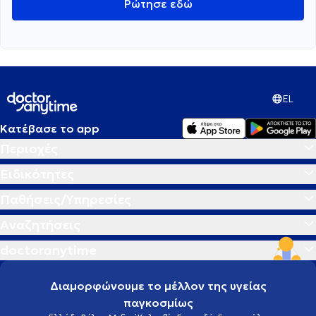
Ρώτησε εδώ
EL
Κατέβασε το app
Περιοχές
Ειδικότητες
Παθήσεις/Υπηρεσίες
Αναζητήσεις
doctoranytime
Διαμορφώνουμε το μέλλον της υγείας
παγκοσμίως