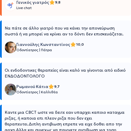
Γενικός γιατρός
9,8
Live chat
Να πάτε σε άλλο γιατρό που να κάνει την απονεύρωση
σωστά ή να μπορεί να κρίνει αν το δόντι δεν επισκευάζεται.
Γιαννούλης Κωνσταντίνος
10,0
Οδοντίατρος
|
Πάτρα
Οι ενδοδοντικες θεραπείες είναι καλό να γίνονται από ειδικό
ΕΝΔΟΔΟΝΤΟΛΟΓΟ
Ρωμανού Κάτια
9,7
Οδοντίατρος
|
Καλλιθέα
Καντε μια CBCT ωστε να δειτε εαν υπαρχει καποιο καταγμα
ριζας, ή καποια επι πλεον ριζα που δεν εχει
θεραπευτει.Διπλη αντιβιωση επρεπε να ειχε δοθει απο την
αρχη.Αλλα και συνεχως να παιρνετε αντιβιωση για τοσο