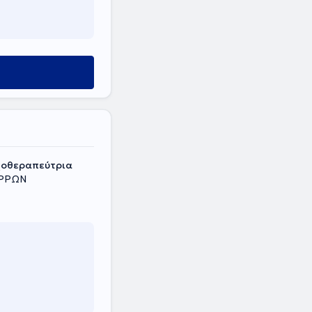
υχοθεραπεύτρια
ΕΡΡΩΝ