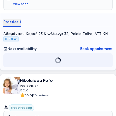
View price
Practice 1
Αδαμάντιου Κοραή 25 & Φλέμινγκ 32, Palaio Faliro, ΑΤΤΙΚΗ
5,0 km
Next availability
Book appointment
Nikolaidou Fofo
Pediatrician
IBCLC
|
10.0
26 reviews
Breastfeeding