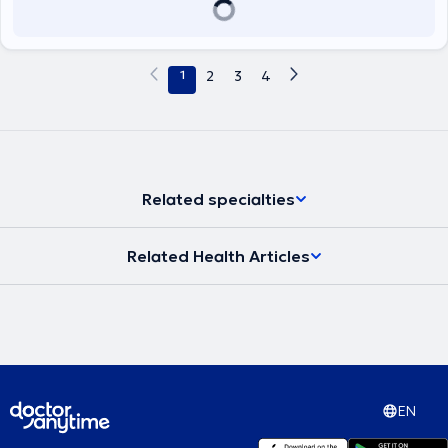
1
2
3
4
Related specialties
Related Health Articles
EN