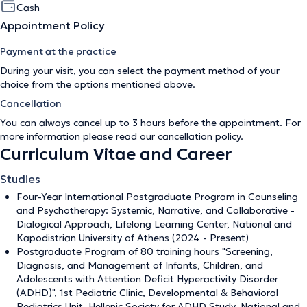
Cash
Appointment Policy
Payment at the practice
During your visit, you can select the payment method of your
choice from the options mentioned above.
Cancellation
You can always cancel up to 3 hours before the appointment. For
more information please read our
cancellation policy
.
Curriculum Vitae and Career
Studies
Four-Year International Postgraduate Program in Counseling
and Psychotherapy: Systemic, Narrative, and Collaborative -
Dialogical Approach, Lifelong Learning Center, National and
Kapodistrian University of Athens (2024 - Present)
Postgraduate Program of 80 training hours "Screening,
Diagnosis, and Management of Infants, Children, and
Adolescents with Attention Deficit Hyperactivity Disorder
(ADHD)", 1st Pediatric Clinic, Developmental & Behavioral
Pediatrics Unit, Hellenic Society for ADHD Study, National and