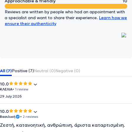
Approachable & friendly
10
Reviews are written by people who had an appointment with
a specialist and want to share their experience.
Learn how we
ensure their authenticity
All (7)
Positive (7)
Neutral (0)
Negative (0)
10.0
ΚΛΕΛΙΑ
• 1 review
29 July 2026
10.0
Βασιλική
• 2 reviews
Ζεστή, κατανοητική, ανθρώπινη, άριστα καταρτισμένη.