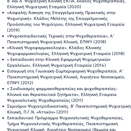
Β’ και Α’ Ψυχιατρική Κλινική ΕΚΠΑ, κλάδος Ψυχοθεραπείας,
Ελληνική Ψυχιατρική Εταιρεία (2020)
«Ασφαλής Άσκηση της Επαγγελματικής Πρακτικής στην
Ψυχιατρική», Κλάδος Μελέτης της Επαγγελματικής
Προάσπισης του Ψυχιάτρου, Ελληνική Ψυχιατρική Εταιρεία
(2019)
«Ψυχοεκπαιδευτικές Τεχνικές στην Ψυχοθεραπεία», Α’
Πανεπιστημιακή Ψυχιατρική Κλινική, ΕΠΙΨΥ (2018)
«Κλινική Ψυχοφαρμακολογία», Κλάδος Κλινικής
Ψυχοφαρμακολογίας, Ελληνική Ψυχιατρική Εταιρεία (2018)
« Εκπαίδευση στην Κλινική Εφαρμογή Ψυχομετρικών
Εργαλείων», Ελληνική Ψυχιατρική Εταιρεία (2014)
Εισαγωγή στη Γνωσιακή-Συμπεριφορική Ψυχοθεραπεία, Α’
Πανεπιστημιακή Ψυχιατρική Κλινική, Αιγινήτειο Νοσοκομείο,
ΕΠΙΨΥ (2012)
« Συνδυασμός φαρμακοθεραπείας και ψυχοθεραπείας-
Κλινικά και θεραπευτικά ζητήματα», Ελληνική Εταιρεία
Ψυχαναλυτικής Ψυχοθεραπείας (2011)
Σεμινάριο Ψυχιατροδικαστικής, Β’ Πανεπιστημιακή Ψυχιατρική
Κλινική, Π.Γ.Ν. «Αττικόν» (2011)
Εκπαιδευτικό Πρόγραμμα Ψυχαναλυτικής Ψυχοθεραπείας,
Τμήμα Ψυχαναλυτικής Ψυχοθεραπείας, Πανεπιστημιακή
Ψυχιατρική Κλινική, Αιγινήτειο Νοσοκομείο (θεωρία και