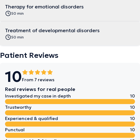
Therapy for emotional disorders
50 min
Treatment of developmental disorders
50 min
Patient Reviews
10
From 7 reviews
Real reviews for real people
Investigated my case in depth
10
Trustworthy
10
Experienced & qualified
10
Punctual
10