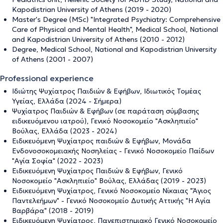
Kapodistrian University of Athens (2019 - 2020)
Master's Degree (MSc) "Integrated Psychiatry: Comprehensive
Care of Physical and Mental Health", Medical School, National
and Kapodistrian University of Athens (2010 - 2012)
Degree, Medical School, National and Kapodistrian University
of Athens (2001 - 2007)
Professional experience
Ιδιώτης Ψυχίατρος Παιδιών & Εφήβων, Ιδιωτικός Τομέας
Υγείας, Ελλάδα (2024 - Σήμερα)
Ψυχίατρος Παιδιών & Εφήβων (σε παράταση σύμβασης
ειδικευόμενου ιατρού), Γενικό Νοσοκομείο "Ασκληπιείο"
Βούλας, Ελλάδα (2023 - 2024)
Ειδικευόμενη Ψυχίατρος παιδιών & Εφήβων, Μονάδα
Ενδονοσοκομειακής Νοσηλείας - Γενικό Νοσοκομείο Παίδων
"Αγία Σοφία" (2022 - 2023)
Ειδικευόμενη Ψυχίατρος Παιδιών & Εφήβων, Γενικό
Νοσοκομείο "Ασκληπιείο" Βούλας, Ελλάδας (2019 - 2023)
Ειδικευόμενη Ψυχίατρος, Γενικό Νοσοκομείο Νίκαιας "Άγιος
Παντελεήμων" - Γενικό Νοσοκομείο Δυτικής Αττικής "Η Αγία
Βαρβάρα" (2018 - 2019)
Ειδικευόμενη Ψυχίατρος, Πανεπιστημιακό Γενικό Νοσοκομείο