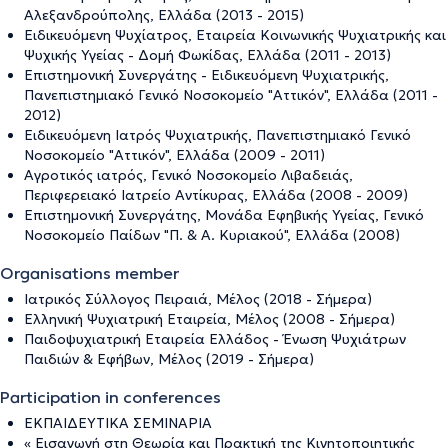
Αλεξανδρούπολης, Ελλάδα (2013 - 2015)
Ειδικευόμενη Ψυχίατρος, Εταιρεία Κοινωνικής Ψυχιατρικής και
Ψυχικής Υγείας - Δομή Φωκίδας, Ελλάδα (2011 - 2013)
Επιστημονική Συνεργάτης - Ειδικευόμενη Ψυχιατρικής,
Πανεπιστημιακό Γενικό Νοσοκομείο "Αττικόν", Ελλάδα (2011 -
2012)
Ειδικευόμενη Ιατρός Ψυχιατρικής, Πανεπιστημιακό Γενικό
Νοσοκομείο "Αττικόν", Ελλάδα (2009 - 2011)
Αγροτικός ιατρός, Γενικό Νοσοκομείο Λιβαδειάς,
Περιφερειακό Ιατρείο Αντίκυρας, Ελλάδα (2008 - 2009)
Επιστημονική Συνεργάτης, Μονάδα Εφηβικής Υγείας, Γενικό
Νοσοκομείο Παίδων "Π. & Α. Κυριακού", Ελλάδα (2008)
Organisations member
Ιατρικός Σύλλογος Πειραιά, Μέλος (2018 - Σήμερα)
Ελληνική Ψυχιατρική Εταιρεία, Μέλος (2008 - Σήμερα)
Παιδοψυχιατρική Εταιρεία Ελλάδος - Ένωση Ψυχιάτρων
Παιδιών & Εφήβων, Μέλος (2019 - Σήμερα)
Participation in conferences
ΕΚΠΑΙΔΕΥΤΙΚΆ ΣΕΜΙΝΑΡΙΑ
« Εισαγωγή στη Θεωρία και Πρακτική της Κινητοποιητικής