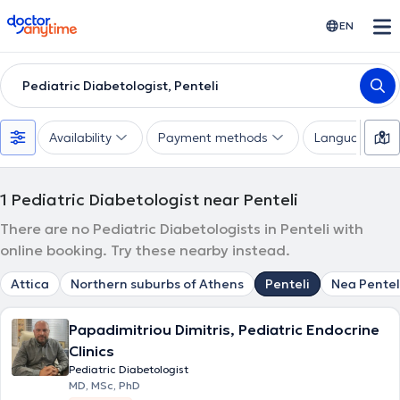
doctoranytime
EN
Pediatric Diabetologist, Penteli
Availability
Payment methods
Languages
1
Pediatric Diabetologist near Penteli
There are no Pediatric Diabetologists in Penteli with
online booking. Try these nearby instead.
Attica
Northern suburbs of Athens
Penteli
Nea Pentel
Papadimitriou Dimitris, Pediatric Endocrine
Clinics
Pediatric Diabetologist
MD, MSc, PhD