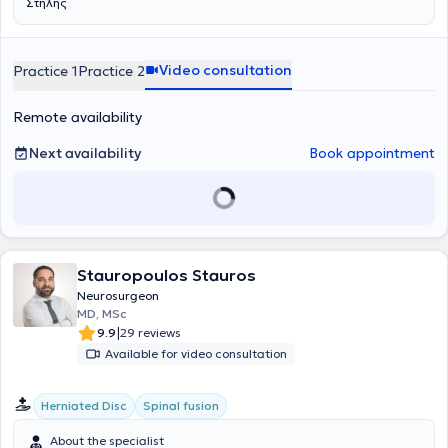
Στήλης
Video consultation
Practice 1
Practice 2
Remote availability
Next availability
Book appointment
Stauropoulos Stauros
Neurosurgeon
MD, MSc
|
9.9
29 reviews
Available for video consultation
Herniated Disc
Spinal fusion
About the specialist