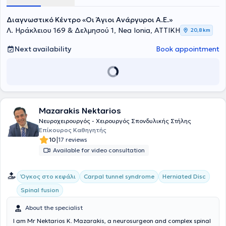
Διαγνωστικό Κέντρο «Οι Άγιοι Ανάργυροι Α.Ε.»
Λ. Ηράκλειου 169 & Δελμησού 1, Nea Ionia, ΑΤΤΙΚΗ
20,8 km
Next availability
Book appointment
Mazarakis Nektarios
Νευροχειρουργός - Χειρουργός Σπονδυλικής Στήλης
Επίκουρος Καθηγητής
|
10
17 reviews
Available for video consultation
Όγκος στο κεφάλι
Carpal tunnel syndrome
Herniated Disc
Spinal fusion
About the specialist
I am Mr Nektarios K. Mazarakis, a neurosurgeon and complex spinal