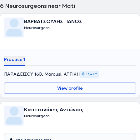
6
Neurosurgeons near Mati
ΒΑΡΒΑΤΣΟΥΛΗΣ ΠΑΝΟΣ
Neurosurgeon
Practice 1
ΠΑΡΑΔΕΙΣΟΥ 16Β, Marousi, ΑΤΤΙΚΗ
16,4 km
View profile
Καπετανάκης Αντώνιος
Neurosurgeon
About the specialist