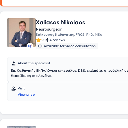
Xaliasos Nikolaos
Neurosurgeon
Επίκουρος Καθηγητής, FRCS, PhD, MSc
|
9.9
14 reviews
Available for video consultation
About the specialist
Επ. Καθηγητής ΕΚΠΑ. Όγκοι εγκεφάλου, DBS, επιληψία, σπονδυλική στ
Εκπαίδευση στο Λονδίνο.
Visit
View price