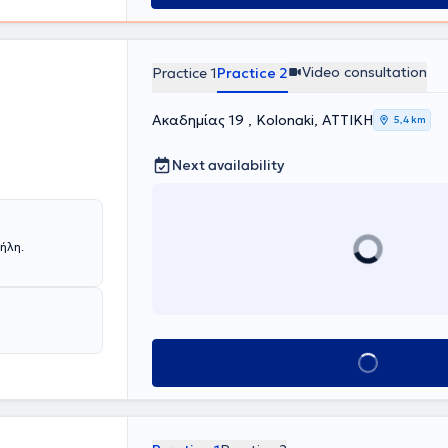
Video consultation
Practice 1
Practice 2
Ακαδημίας 19 , Kolonaki, ΑΤΤΙΚΗ
5,4 km
Next availability
ήλη.
Book appointment