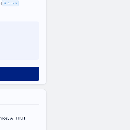
Η
3,8 km
ismos, ΑΤΤΙΚΗ