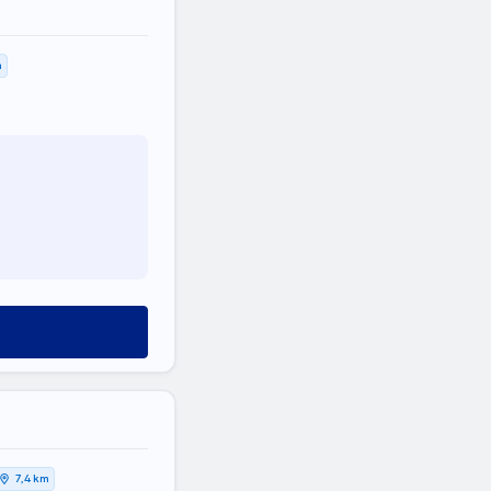
m
7,4 km