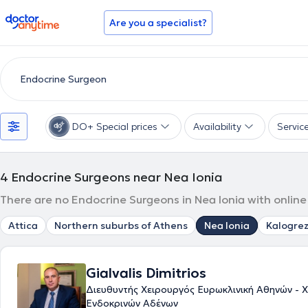
doctoranytime
Are you a specialist?
DO+ Special prices
Availability
Servic
4
Endocrine Surgeons near Nea Ionia
There are no Endocrine Surgeons in Nea Ionia with online
Attica
Northern suburbs of Athens
Nea Ionia
Kalogre
Gialvalis Dimitrios
Διευθυντής Χειρουργός Ευρωκλινική Αθηνών - 
Ενδοκρινών Αδένων