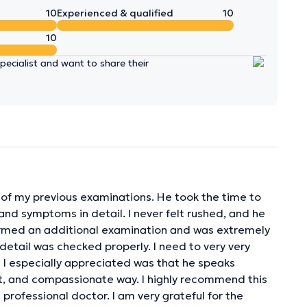
10
Experienced & qualified
10
10
ecialist and want to share their
lts of my previous examinations. He took the time to
and symptoms in detail. I never felt rushed, and he
rformed an additional examination and was extremely
detail was checked properly. I need to very very
t I especially appreciated was that he speaks
ent, and compassionate way. I highly recommend this
professional doctor. I am very grateful for the