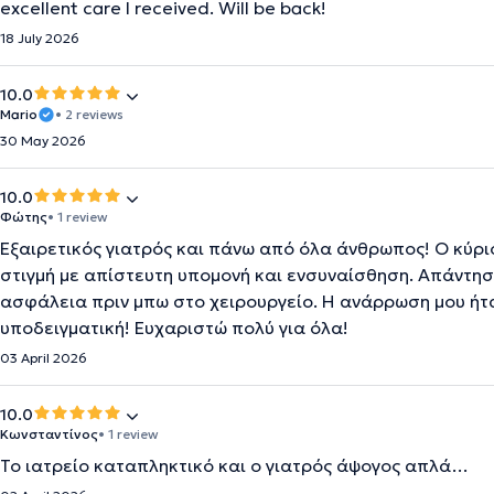
excellent care I received. Will be back!
18 July 2026
10.0
Mario
• 2 reviews
30 May 2026
10.0
Φώτης
• 1 review
Εξαιρετικός γιατρός και πάνω από όλα άνθρωπος! Ο κύρι
στιγμή με απίστευτη υπομονή και ενσυναίσθηση. Απάντησε
ασφάλεια πριν μπω στο χειρουργείο. Η ανάρρωση μου ήτ
υποδειγματική! Ευχαριστώ πολύ για όλα!
03 April 2026
10.0
Κωνσταντίνος
• 1 review
Το ιατρείο καταπληκτικό και ο γιατρός άψογος απλά…