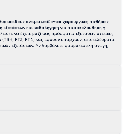
θυρεοειδούς αντιμετωπίζονται χειρουργικές παθήσεις
ηση εξετάσεων και καθοδήγηση για παρακολούθηση ή
είστε να έχετε μαζί σας πρόσφατες εξετάσεις σχετικές
ο (TSH, FT3, FT4) και, εφόσον υπάρχουν, αποτελέσματα
ικών εξετάσεων. Αν λαμβάνετε φαρμακευτική αγωγή,