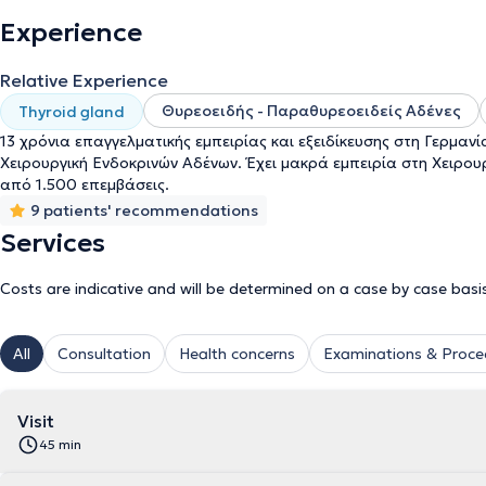
Experience
Relative Experience
Θυρεοειδής - Παραθυρεοειδείς Αδένες
Thyroid gland
13 χρόνια επαγγελματικής εμπειρίας και εξειδίκευσης στη Γερμαν
Χειρουργική Ενδοκρινών Αδένων. Έχει μακρά εμπειρία στη Χειρο
από 1.500 επεμβάσεις.
9 patients' recommendations
Services
Costs are indicative and will be determined on a case by case basi
All
Consultation
Health concerns
Examinations & Proce
Visit
45 min