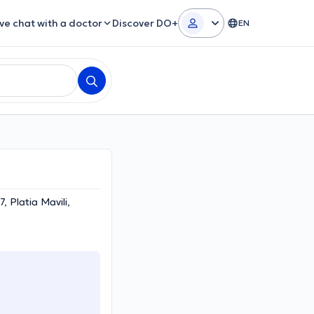
ive chat with a doctor
Discover DO+
EN
 Platia Mavili,