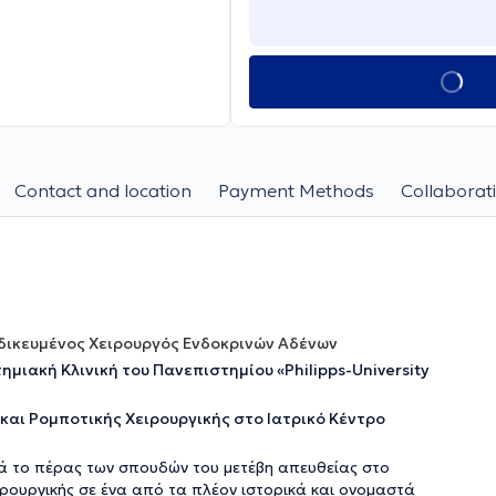
Contact and location
Payment Methods
Collaborati
ειδικευμένος Χειρουργός Ενδοκρινών Αδένων
μιακή Κλινική του Πανεπιστημίου «Philipps-University
και Ρομποτικής Χειρουργικής στο Ιατρικό Κέντρο
τά το πέρας των σπουδών του μετέβη απευθείας στο
ιρουργικής σε ένα από τα πλέον ιστορικά και ονομαστά