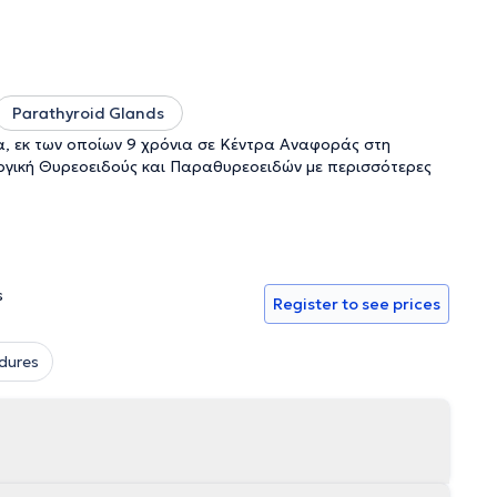
Parathyroid Glands
ία, εκ των οποίων 9 χρόνια σε Κέντρα Αναφοράς στη
υργική Θυρεοειδούς και Παραθυρεοειδών με περισσότερες
s
Register to see prices
dures