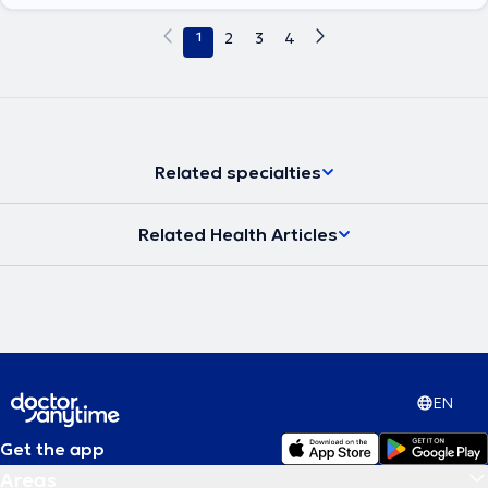
1
2
3
4
Related specialties
Related Health Articles
EN
Get the app
Areas