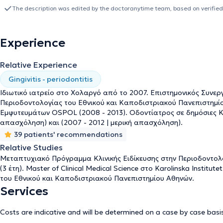
restoration of the mouth.
The description was edited by the doctoranytime team, based on verified
Experience
Relative Experience
Gingivitis - periodontitis
Ιδιωτικό ιατρείο στο Χολαργό από το 2007. Επιστημονικός Συνεργ
Περιοδοντολογίας του Εθνικού και Καποδιστριακού Πανεπιστημίου
Εμφυτευμάτων OSPOL (2008 - 2013). Οδοντίατρος σε δημόσιες Κλ
απασχόληση) και (2007 - 2012 | μερική απασχόληση).
39 patients' recommendations
Relative Studies
Μεταπτυχιακό Πρόγραμμα Κλινικής Ειδίκευσης στην Περιοδοντολ
(3 έτη). Master of Clinical Medical Science στο Karolinska Institu
του Εθνικού και Καποδιστριακού Πανεπιστημίου Αθηνών.
Services
Costs are indicative and will be determined on a case by case basi