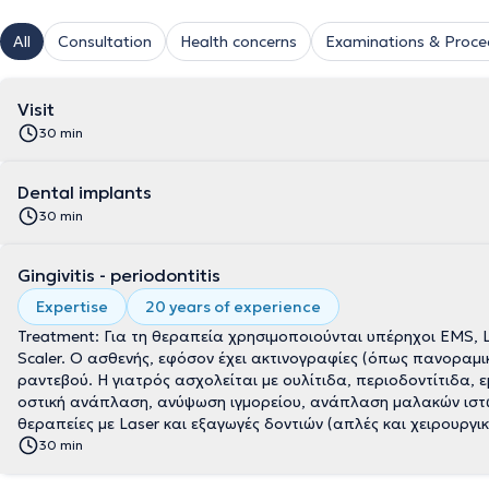
All
Consultation
Health concerns
Examinations & Proce
Visit
30 min
Dental implants
30 min
Gingivitis - periodontitis
Expertise
20 years of experience
Treatment: Για τη θεραπεία χρησιμοποιούνται υπέρηχοι EMS, La
Scaler. Ο ασθενής, εφόσον έχει ακτινογραφίες (όπως πανοραμική
ραντεβού. Η γιατρός ασχολείται με ουλίτιδα, περιοδοντίτιδα,
οστική ανάπλαση, ανύψωση ιγμορείου, ανάπλαση μαλακών ιστών
θεραπείες με Laser και εξαγωγές δοντιών (απλές και χειρουργικ
30 min