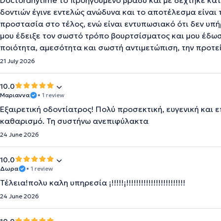
Doctoranytime το προηγούμενο βράδυ και με δέχτηκε κατ
δοντιών έγινε εντελώς ανώδυνα και το αποτέλεσμα είναι 
προστασία στο τέλος, ενώ είναι εντυπωσιακό ότι δεν υπήρ
μου έδειξε τον σωστό τρόπο βουρτσίσματος και μου έδω
ποιότητα, αμεσότητα και σωστή αντιμετώπιση, την προτ
21 July 2026
10.0
Μαριαννα
• 1 review
Εξαιρετική οδοντίατρος! Πολύ προσεκτική, ευγενική και 
καθαρισμό. Τη συστήνω ανεπιφύλακτα
24 June 2026
10.0
Δωρα
• 1 review
Τέλεια!πολυ καλη υπηρεσία ¡!!!!!¡!!!!!!!!!!!!!!!!!!!!!!!!
24 June 2026