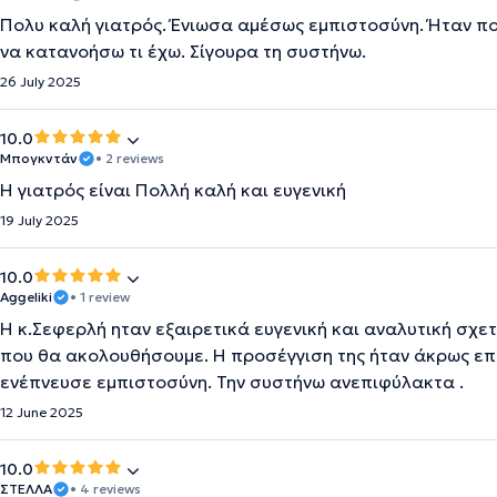
Πολυ καλή γιατρός. Ένιωσα αμέσως εμπιστοσύνη. Ήταν πο
να κατανοήσω τι έχω. Σίγουρα τη συστήνω.
26 July 2025
10.0
Μπογκντάν
• 2 reviews
Η γιατρός είναι Πολλή καλή και ευγενική
19 July 2025
10.0
Aggeliki
• 1 review
Η κ.Σεφερλή ηταν εξαιρετικά ευγενική και αναλυτική σχετ
που θα ακολουθήσουμε. Η προσέγγιση της ήταν άκρως ε
ενέπνευσε εμπιστοσύνη. Την συστήνω ανεπιφύλακτα .
12 June 2025
10.0
ΣΤΕΛΛΑ
• 4 reviews