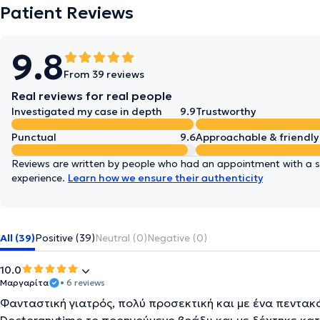
Patient Reviews
9.8
From 39 reviews
Real reviews for real people
Investigated my case in depth
9.9
Trustworthy
Punctual
9.6
Approachable & friendly
Reviews are written by people who had an appointment with a sp
experience.
Learn how we ensure their authenticity
All (39)
Positive (39)
Neutral (0)
Negative (0)
10.0
Μαργαρίτα
• 6 reviews
Φανταστική γιατρός, πολύ προσεκτική και με ένα πεντακ