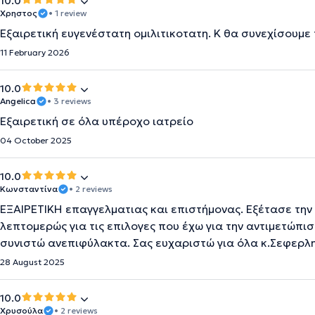
10.0
Χρηστος
• 1 review
Εξαιρετική ευγενέστατη ομιλιτικοτατη. Κ θα συνεχίσουμε
11 February 2026
10.0
Angelica
• 3 reviews
Εξαιρετική σε όλα υπέροχο ιατρείο
04 October 2025
10.0
Κωνσταντίνα
• 2 reviews
ΕΞΑΙΡΕΤΙΚΗ επαγγελματιας και επιστήμονας. Εξέτασε την
λεπτομερώς για τις επιλογες που έχω για την αντιμετώπισ
συνιστώ ανεπιφύλακτα. Σας ευχαριστώ για όλα κ.Σεφερλη
28 August 2025
10.0
Χρυσούλα
• 2 reviews