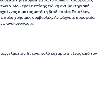
ευθείαν την επόμενη μέρα το πρωί! Ο καθαρισμός
τέλειο. Μου έβαλε επίσης ειδική αντιβακτηριακή
χε ίχνος αίματος μετά τη διαδικασία. Επιπλέον,
σε πολύ χρήσιμες συμβουλές. Αν ψάχνετε κορυφαία
είνω ανεπιφύλακτα!
επαγγελματίας. Έμεινα πολύ ευχαριστημένος από τον