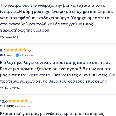
Την γιατρό δεν την γνώριζα ,την βρήκα τυχαία από το
ίντερνετ..Η κόρη μου είχε ένα μικρό ατύχημα και έπρεπε
να επισκεφθούμε παιδοχειρούργο. Υπήρχε αμεσότητα
στο ραντεβού και πολύ καλός επαγγελματικος
χαρακτήρας της γιατρού
26 June 2026
9.4
Φιλιππος
• 1 review
Επιλεχτηκε λογω κοντινης αποστασης απο το σπιτι μας.
Εκανε μια πρωτη εξεταση σε ενα αγορι 3,5 ετων και οτι
μας ειπε ηταν κατανοητα. Θετικοτατες οι εντυπωσεις. Θα
προτεινα να ξαναδει το θεμα του κοστους επισκεψης
22 June 2026
10.0
ΣΩΤΗΡΙΟΣ
• 1 review
Εξαιρετική γιατρός, με γνώσεις, εμπειρία και κυρίως