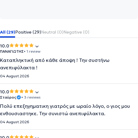
All (29)
Positive (29)
Neutral (0)
Negative (0)
10.0
ΠΑΝΑΓΙΩΤΗΣ
• 1 review
Καταπληκτική από κάθε άποψη ! Την συστήνω
ανεπιφύλακτα !
04 August 2026
10.0
Σταύρος
• 3 reviews
Πολύ επεξηγηματικη γιατρός με ωραίο λόγο, ο γιος μου
ενθουσιαστηκε. Την συνιστώ ανεπιφύλακτα.
04 August 2026
10.0