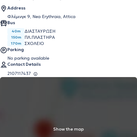
Address
Φλέμινγκ 9, Nea Erythraia, Attica
Bus
ΔΙΑΣΤΑΥΡΩΣΗ
40m
ΠΛ.ΠΛΑΣΤΗΡΑ
150m
ΣΧΟΛΕΙΟ
170m
Parking
No parking available
Contact Details
2107117437
Show the map