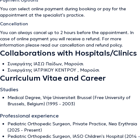
Payment Options
You can select online payment during booking or pay for the
appointment at the specialist's practice.
Cancellation
You can always cancel up to 2 hours before the appointment. In
case of online payment you will receive a refund. For more
information please read our
cancellation and refund policy
.
Collaborations with Hospitals/Clinics
Συνεργάτης ΙΑΣΩ Παίδων, Μαρούσι
Συνεργάτης ΙΑΤΡΙΚΟΥ ΚΕΝΤΡΟΥ , Μαρούσι
Curriculum Vitae and Career
Studies
Medical Degree, Vrije Universiteit Brussel (Free University of
Brussels, Belgium) (1995 - 2003)
Professional experience
Pediatric Orthopedic Surgeon, Private Practice, Nea Erythraia
(2025 - Present)
Pediatric Orthopedic Surgeon, IASO Children's Hospital (2014 -