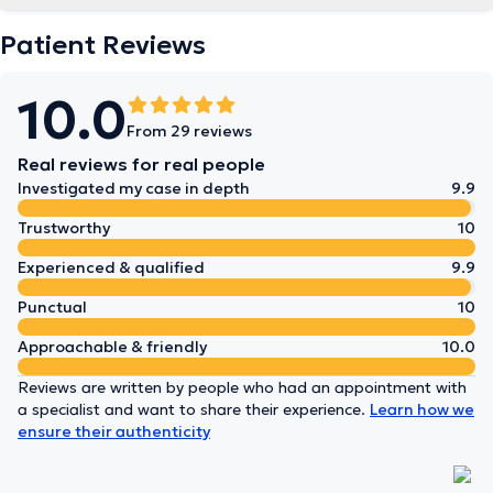
Patient Reviews
10.0
From 29 reviews
Real reviews for real people
Investigated my case in depth
9.9
Trustworthy
10
Experienced & qualified
9.9
Punctual
10
Approachable & friendly
10.0
Reviews are written by people who had an appointment with
a specialist and want to share their experience.
Learn how we
ensure their authenticity