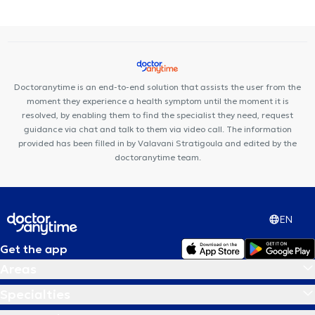
Premedicare health clinic
Ιάζω
Doctoranytime is an end-to-end solution that assists the user from the
moment they experience a health symptom until the moment it is
resolved, by enabling them to find the specialist they need, request
guidance via chat and talk to them via video call. The information
provided has been filled in by Valavani Stratigoula and edited by the
doctoranytime team.
EN
Get the app
Areas
Specialties