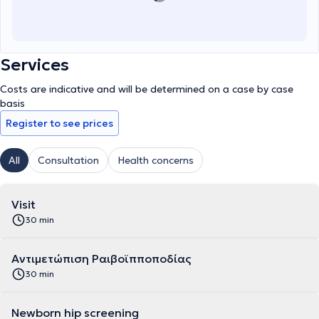
Services
Costs are indicative and will be determined on a case by case
basis
Register to see prices
All
Consultation
Health concerns
Visit
30 min
Αντιμετώπιση Ραιβοϊπποποδίας
30 min
Newborn hip screening