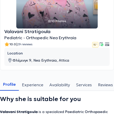
10 Photos
Valavani Stratigoula
Pediatric - Orthopedic Nea Erythraia
|
10.0
29 reviews
15 '
Location
Φλέμινγκ 9, Nea Erythraia, Attica
Profile
Experience
Availability
Services
Reviews
Why she is suitable for you
Valavani Stratigoula
is a specialized
Paediatric Orthopaedic