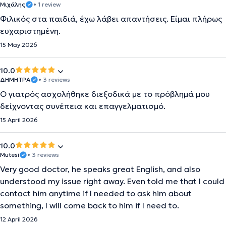
Μιχάλης
• 1 review
Φιλικός στα παιδιά, έχω λάβει απαντήσεις. Είμαι πλήρως
ευχαριστημένη.
15 May 2026
10.0
ΔΗΜΗΤΡΑ
• 3 reviews
Ο γιατρός ασχολήθηκε διεξοδικά με το πρόβλημά μου
δείχνοντας συνέπεια και επαγγελματισμό.
15 April 2026
10.0
Mutesi
• 3 reviews
Very good doctor, he speaks great English, and also
understood my issue right away. Even told me that I could
contact him anytime if I needed to ask him about
something, I will come back to him if I need to.
12 April 2026