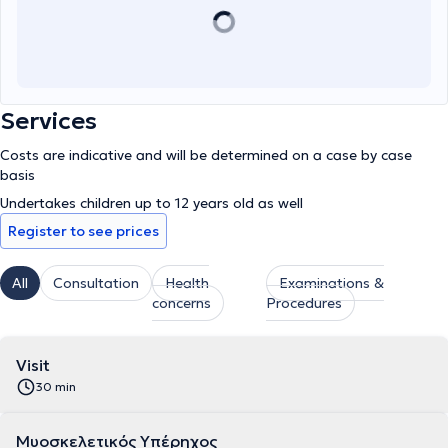
Services
Costs are indicative and will be determined on a case by case
basis
Undertakes children up to 12 years old as well
Register to see prices
All
Consultation
Health
Examinations &
concerns
Procedures
Visit
30 min
Μυοσκελετικός Υπέρηχος