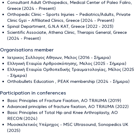
Consultant Adult Orthopedics, Medical Center of Paleo Faliro,
Greece (2024 - Present)
Orthopedic Clinic – Sports Injuries – Pediatrics/Adults, Private
Clinic Gyzi – Affiliated Clinics, Greece (2024 - Present)
Spinal Department, G.N.A KAT, Greece (2022 - 2023)
Scientific Associate, Athena Clinic, Therapis General, Greece
(2024 - Present)
Organisations member
Ιατρικος Συλλογος Αθηνων, Μελος (2016 - Σήμερα)
Ελληνική Εταιρία Αρθροσκόπησης, Μελος (2025 - Σήμερα)
Ελληνική Εταιρία Ορθοπεδικής Τραυματολογίας, Μέλος (2025
- Σήμερα)
Orthobullets Education , PEAK membership (2024 - Σήμερα)
Participation in conferences
Basic Principles of Fracture Fixation, ΑΟ TRAUMA (2019)
Advanced principles of fracture fixation, AO TRAUMA (2022)
Basic Principles of Total Hip and Knee Arthroplasty, AO
RECON (2024)
Μυοσκελετικός Υπέρηχος - ΜSC Ultrasound, Sonopedics UK
(2025)