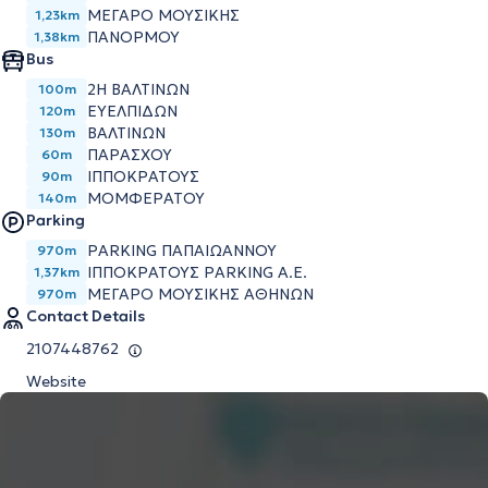
ΜΈΓΑΡΟ ΜΟΥΣΙΚΉΣ
1,23km
ΠΑΝΌΡΜΟΥ
1,38km
Bus
2Η ΒΑΛΤΙΝΩΝ
100m
ΕΥΕΛΠΙΔΩΝ
120m
ΒΑΛΤΙΝΩΝ
130m
ΠΑΡΑΣΧΟΥ
60m
ΙΠΠΟΚΡΑΤΟΥΣ
90m
ΜΟΜΦΕΡΑΤΟΥ
140m
Parking
PARKING ΠΑΠΑΙΩΆΝΝΟΥ
970m
ΙΠΠΟΚΡΆΤΟΥΣ PARKING Α.Ε.
1,37km
ΜΕΓΆΡΟ ΜΟΥΣΙΚΉΣ ΑΘΗΝΏΝ
970m
Contact Details
2107448762
Website