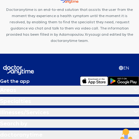
Doctoranytime is an end-to-end solution that assists the user from the
moment they experience a health symptom until the moment it is
resolved, by enabling them to find the specialist they need, request
guidance via chat and talk to them via video call. The information
provided has been filled in by Adamopoulou Xrysaugi and edited by the
doctoranytime team.
EN
Get the app
Areas
Specialties
Illnesses/Services
Search by
doctoranytime