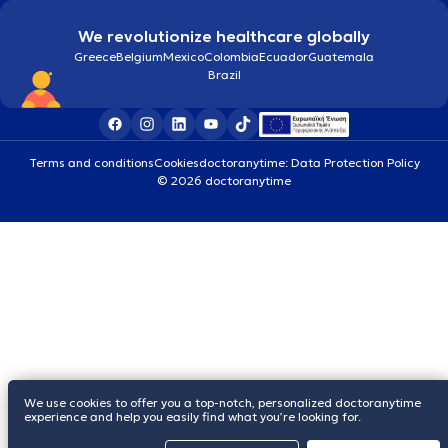
We revolutionize healthcare globally
Greece
Belgium
Mexico
Colombia
Ecuador
Guatemala
Brazil
Terms and conditions
Cookies
doctoranytime: Data Protection Policy
© 2026 doctoranytime
We use cookies to offer you a top-notch, personalized doctoranytime
experience and help you easily find what you’re looking for.