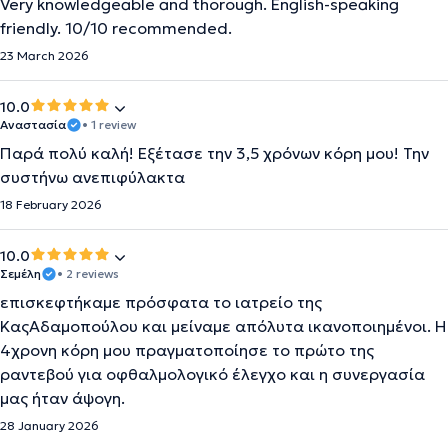
Very knowledgeable and thorough. English-speaking
friendly. 10/10 recommended.
23 March 2026
10.0
Αναστασία
• 1 review
Παρά πολύ καλή! Εξέτασε την 3,5 χρόνων κόρη μου! Την
συστήνω ανεπιφύλακτα
18 February 2026
10.0
Σεμέλη
• 2 reviews
επισκεφτήκαμε πρόσφατα το ιατρείο της
ΚαςΑδαμοπούλου και μείναμε απόλυτα ικανοποιημένοι. Η
4χρονη κόρη μου πραγματοποίησε το πρώτο της
ραντεβού για οφθαλμολογικό έλεγχο και η συνεργασία
μας ήταν άψογη.
28 January 2026