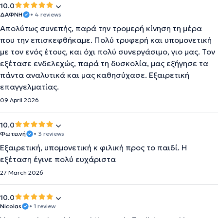
10.0
ΔΑΦΝΗ
• 4 reviews
Απολύτως συνεπής, παρά την τρομερή κίνηση τη μέρα
που την επισκεφθήκαμε. Πολύ τρυφερή και υπομονετική
με τον ενός έτους, και όχι πολύ συνεργάσιμο, γιο μας. Τον
εξέτασε ενδελεχώς, παρά τη δυσκολία, μας εξήγησε τα
πάντα αναλυτικά και μας καθησύχασε. Εξαιρετική
επαγγελματίας.
09 April 2026
10.0
Φωτεινή
• 3 reviews
Εξαιρετική, υπομονετική κ φιλική προς το παιδί. Η
εξέταση έγινε πολύ ευχάριστα
27 March 2026
10.0
Nicolas
• 1 review