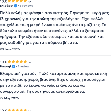
10.0
Ελισάβετ
• 5 reviews
Πολύ καλή μας φάνηκε σαν γιατρός. Πήγαμε τη μικρή μας
(3 χρονωνι) για την πρώτη της αξιολόγηση. Είχε πολλά
παιχνίδια και η μικρή ένιωσε αμέσως άνετα μαζί της. Το
δύσκολο κομμάτι ήταν οι σταγόνες, αλλά το ξεπέρασε
γρήγορα. Την εξέτασε λεπτομερώς και με υπομονή και
μας καθοδήγησε για τα επόμενα βήματα.
05 June 2026
10.0
Ραφαήλ
• 1 review
Εξαιρετική γιατρός! Πολύ καταρτισμένη και προσεκτική
στην εξέταση, χωρίς βιασύνη. Είχε υπέροχη προσέγγιση
με το παιδί, το έκανε να νιώσει άνετα και να
συνεργαστεί. Τη συστήνουμε ανεπιφύλακτα.
22 May 2026
10.0