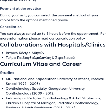
Payment at the practice
During your visit, you can select the payment method of your
choice from the options mentioned above.
Cancellation
You can always cancel up to 3 hours before the appointment. For
more information please read our
cancellation policy
.
Collaborations with Hospitals/Clinics
Ιατρικό Κέντρο Αθηνών
Τμήμα Παιδοφθαλμολογίας & Στραβισμού
Curriculum Vitae and Career
Studies
MD, National and Kapodistrian University of Athens, Medical
School (1997 - 2003)
Ophthalmology Specialty, Georgetown University,
Ophthalmology (2009 - 2012)
Fellowship in Pediatric Ophthalmology & Adult Strabismus,
Children's Hospital of Michigan, Pediatric Ophthalmology,
Pediatric & Adult Strabismus (2013 - 2014)