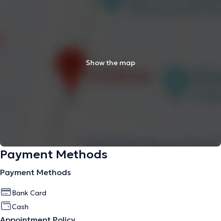
Show the map
Payment Methods
Payment Methods
Bank Card
Cash
Appointment Policy