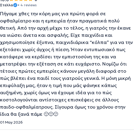
Στελλα
• 4 reviews
Πήγαμε χθες την κόρη μας για πρώτη φορά σε
οφθαλμίατρο και η εμπειρία ήταν πραγματικά πολύ
θετική. Από την αρχή μέχρι το τέλος, η γιατρός την έκανε
να νιώσει άνετα και ασφαλής. Είχε παιχνίδια και
χρησιμοποίησε έξυπνα, παιχνιδιάρικα “κόλπα” για να την
εξετάσει χωρίς άγχος ή πίεση. Ήταν εντυπωσιακό πως
κατάφερε να κερδίσει την εμπιστοσύνη της και να
μετατρέψει την εξέταση σε κάτι ευχάριστο. Νομίζω ότι
τέτοιες πρώτες εμπειρίες κάνουν μεγάλη διαφορά στο
πώς βλέπει ένα παιδί τους γιατρούς γενικά. Η μόνη μικρή
επιφύλαξη μας, ήταν η τιμή που μάς φάνηκε κάπως
αυξημένη, χωρίς όμως να έχουμε ιδέα για το πώς
κοστολογούνται αντίστοιχες επισκέψεις σε άλλους
παιδο-οφθαλμίατρους. Σίγουρα όμως του χρόνου στην
ίδια θα ξανά πάμε 🙂🙂🙂
01 May 2026