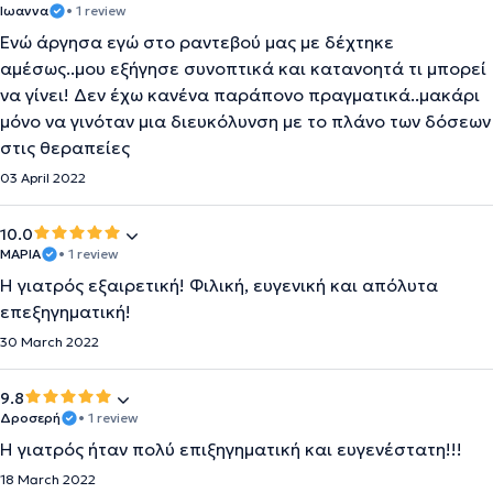
Ιωαννα
• 1 review
Ενώ άργησα εγώ στο ραντεβού μας με δέχτηκε
αμέσως..μου εξήγησε συνοπτικά και κατανοητά τι μπορεί
να γίνει! Δεν έχω κανένα παράπονο πραγματικά..μακάρι
μόνο να γινόταν μια διευκόλυνση με το πλάνο των δόσεων
στις θεραπείες
03 April 2022
10.0
ΜΑΡΙΑ
• 1 review
Η γιατρός εξαιρετική! Φιλική, ευγενική και απόλυτα
επεξηγηματική!
30 March 2022
9.8
Δροσερή
• 1 review
Η γιατρός ήταν πολύ επιξηγηματική και ευγενέστατη!!!
18 March 2022