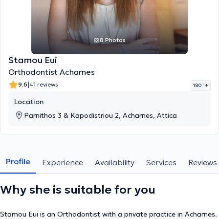
8 Photos
Stamou Eui
Orthodontist Acharnes
|
9.6
41 reviews
180 '
+
Location
Parnithos 3 & Kapodistriou 2, Acharnes, Attica
Profile
Experience
Availability
Services
Reviews
Why she is suitable for you
Stamou Eui is an Orthodontist with a private practice in Acharnes.