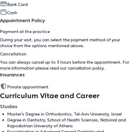
Bank Card
Cash
Appointment Policy
Payment at the practice
During your visit, you can select the payment method of your
choice from the options mentioned above.
Cancellation
You can always cancel up to 3 hours before the appointment. For
more information please read our
cancellation policy
.
Insurances
Private appointment
Curriculum Vitae and Career
Studies
Master's Degree in Orthodontics, Tel-Aviv University, Israel
Degree in Dentistry, School of Health Sciences, National and
Kapodistrian University of Athens
Specialization in Advanced General Dentistry and