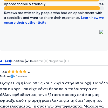
Approachable & friendly
9.6
Reviews are written by people who had an appointment with
a specialist and want to share their experience.
Learn how we
ensure their authenticity
All (41)
Positive (41)
Neutral (0)
Negative (0)
10.0
Μελίνα
• 1 review
Εξαιρετική η ίδια όπως και η κυρία στην υποδοχή. Παρόλο
που η κόρη μου είχε κάνει θεραπεία παλαιότερα σε
άλλον ορθοδοντικο, την εξέτασε προσεχτικά και μας
έφτιαξε από την αρχή μασελακια για τη διατήρηση του
αποτελέσματος. Τη συστήνω ανεπιφύλακτα. Μακάρι να