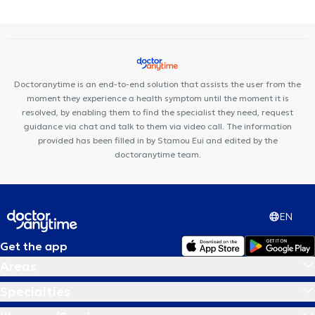
Premedicare Medical clinic
Center NT-CardioMetabolics
Doctoranytime is an end-to-end solution that assists the user from the
moment they experience a health symptom until the moment it is
resolved, by enabling them to find the specialist they need, request
guidance via chat and talk to them via video call. The information
provided has been filled in by Stamou Eui and edited by the
doctoranytime team.
EN
Get the app
Areas
Specialties