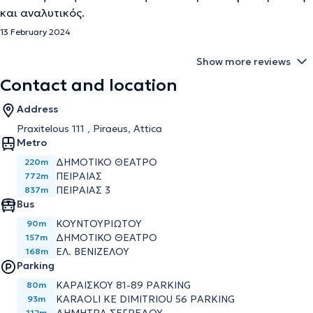
και αναλυτικός.
13 February 2024
Show more reviews
Contact and location
Address
Praxitelous 111 , Piraeus, Attica
Metro
ΔΗΜΟΤΙΚΟ ΘΕΑΤΡΟ
220m
ΠΕΙΡΑΙΑΣ
772m
ΠΕΙΡΑΙΑΣ 3
837m
Bus
ΚΟΥΝΤΟΥΡΙΩΤΟΥ
90m
ΔΗΜΟΤΙΚΟ ΘΕΑΤΡΟ
157m
ΕΛ. ΒΕΝΙΖΕΛΟΥ
168m
Parking
ΚΑΡΑΙΣΚΟΥ 81-89 PARKING
80m
KARAOLI KE DIMITRIOU 56 PARKING
93m
112m