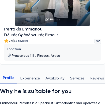
2 Photos
Perrakis Emmanouil
Ειδικός Ορθοδοντικός Piraeus
|
9.9
35 reviews
60 '
Location
Praxitelous 111 , Piraeus, Attica
Profile
Experience
Availability
Services
Reviews
Why he is suitable for you
Emmanouil Perrakis is a Specialist Orthodontist and operates a