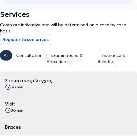
Services
Costs are indicative and will be determined on a case by case
basis
Register to see prices
All
Consultation
Examinations &
Insurance &
Procedures
Benefits
Στοματικός έλεγχος
30 min
Visit
30 min
Braces