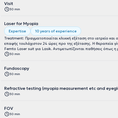
Visit
30 min
Laser for Myopia
Expertise
10 years of experience
Treatment: Πραγματοποιείται κλινική εξέταση στο ιατρείο και
επαφής τουλάχιστον 24 ώρες προ της εξέτασης. Η θεραπεία γίνεται με τις μεθόδο
Femto Laser suit για Lasik. Αντιμετωπίζονται παθήσει
30 min
Fundoscopy
30 min
Refractive testing (myopia measurement etc and eyegla
30 min
FOV
30 min