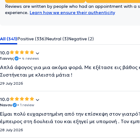
Reviews are written by people who had an appointment with a sp
experience.
Learn how we ensure their authenticity
All (341)
Positive (336)
Neutral (3)
Negative (2)
10.0
Γιαννης
• 4 reviews
Απλά άψογος για μια ακόμα φορά. Με εξέτασε εις βάθος
Συστήνεται με κλειστά μάτια !
29 July 2026
10.0
Νανσυ
• 1 review
Είμαι πολύ ευχαριστημένη από την επίσκεψη στον γιατρό 
έμπειρος στη δουλειά του και εξηγεί με υπομονή . Τον εμπ
28 July 2026