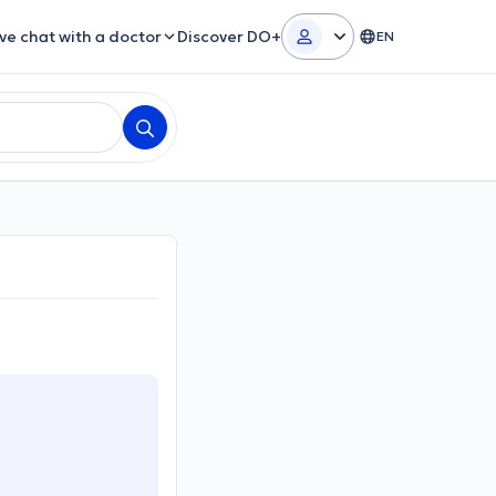
ive chat with a doctor
Discover DO+
EN