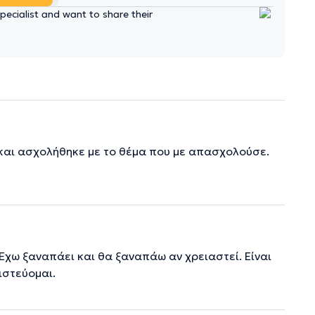
ecialist and want to share their
 και ασχολήθηκε με το θέμα που με απασχολούσε.
Έχω ξαναπάει και θα ξαναπάω αν χρειαστεί. Είναι
ιστεύομαι.