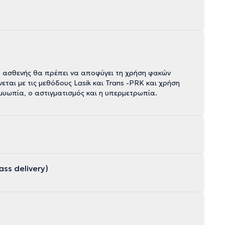
 ο ασθενής θα πρέπει να αποφύγει τη χρήση φακών
υς Lasik και Trans -PRK και χρήση
ς όπως η μυωπία, ο αστιγματισμός και η υπερμετρωπία.
ss delivery)