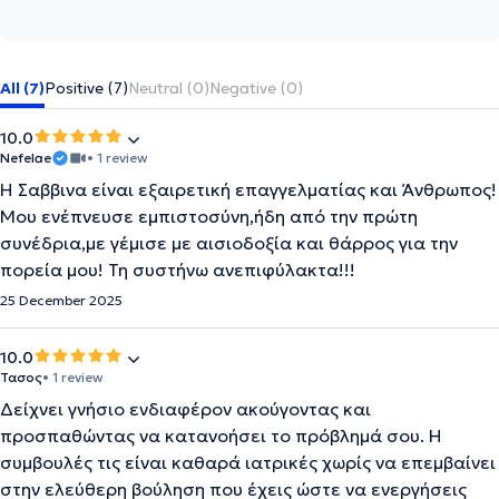
All (7)
Positive (7)
Neutral (0)
Negative (0)
10.0
Νefelae
• 1 review
H Σαββινα είναι εξαιρετική επαγγελματίας και Άνθρωπος!
Μου ενέπνευσε εμπιστοσύνη,ήδη από την πρώτη
συνέδρια,με γέμισε με αισιοδοξία και θάρρος για την
πορεία μου! Τη συστήνω ανεπιφύλακτα!!!
25 December 2025
10.0
Τασος
• 1 review
Δείχνει γνήσιο ενδιαφέρον ακούγοντας και
προσπαθώντας να κατανοήσει το πρόβλημά σου. Η
συμβουλές τις είναι καθαρά ιατρικές χωρίς να επεμβαίνει
στην ελεύθερη βούληση που έχεις ώστε να ενεργήσεις