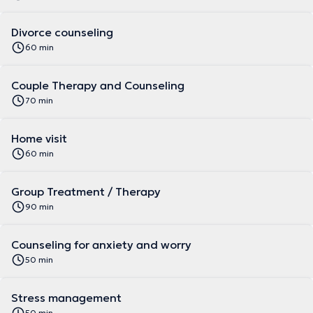
Divorce counseling
60 min
Couple Therapy and Counseling
70 min
Home visit
60 min
Group Treatment / Therapy
90 min
Counseling for anxiety and worry
50 min
Stress management
50 min