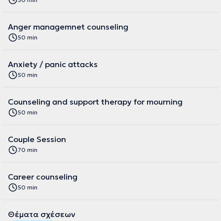
Anger managemnet counseling
50 min
Anxiety / panic attacks
50 min
Counseling and support therapy for mourning
50 min
Couple Session
70 min
Career counseling
50 min
Θέματα σχέσεων