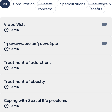
All
Consultation
Health
Specializations
Insurance &
concerns
Benefits
Video Visit
50 min
1η αναγνωριστική συνεδρία
30 min
Treatment of addictions
50 min
Treatment of obesity
50 min
Coping with Sexual life problems
50 min