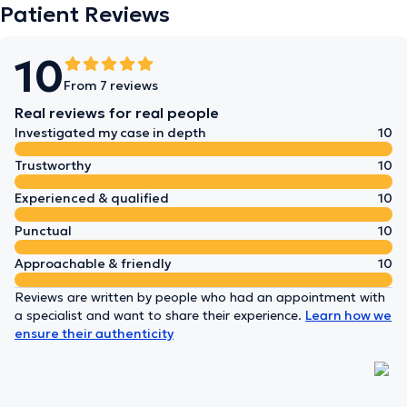
Patient Reviews
10
From 7 reviews
Real reviews for real people
Investigated my case in depth
10
Trustworthy
10
Experienced & qualified
10
Punctual
10
Approachable & friendly
10
Reviews are written by people who had an appointment with
a specialist and want to share their experience.
Learn how we
ensure their authenticity