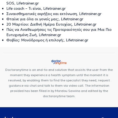
SOS, Lifetrainer.gr
Life coach – Τι είναι, Lifetrainer.gr
Συναισθηματικές εκρήξεις και εκτόνωση, Lifetrainer.gr
Φταίνε για όλα οι γονείς μας;, Lifetrainer.gr
20 Μαρτίου: Διεθνή Ημέρα Ευτυχίας, Lifetrainer.gr
Πώς να Αναθεωρήσεις τις Προτεραιότητές σου για Μια Πιο
Ευτυχισμένη Ζωή, Lifetrainer.gr
Φοβίες: Μονόδρομος ή επιλογή;, Lifetrainer.gr
Doctoranytime is an end-to-end solution that assists the user from the
moment they experience a health symptom until the moment it is
resolved, by enabling them to find the specialist they need, request
guidance via chat and talk to them via video call. The information
provided has been filled in by Morelou Savvina and edited by the
doctoranytime team.