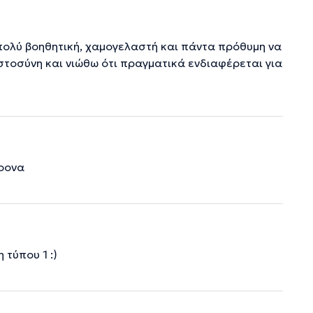
 πολύ βοηθητική, χαμογελαστή και πάντα πρόθυμη να
ιστοσύνη και νιώθω ότι πραγματικά ενδιαφέρεται για
χρονα
 τύπου 1 :)