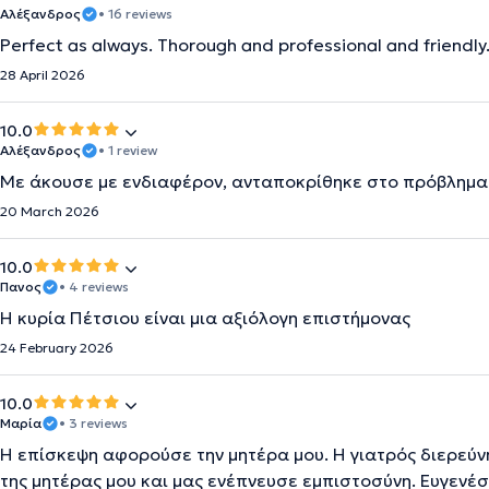
Αλέξανδρος
• 16 reviews
Perfect as always. Thorough and professional and friendly
28 April 2026
10.0
Αλέξανδρος
• 1 review
Με άκουσε με ενδιαφέρον, ανταποκρίθηκε στο πρόβλημα 
20 March 2026
10.0
Πανος
• 4 reviews
Η κυρία Πέτσιου είναι μια αξιόλογη επιστήμονας
24 February 2026
10.0
Μαρία
• 3 reviews
Η επίσκεψη αφορούσε την μητέρα μου. Η γιατρός διερεύνη
της μητέρας μου και μας ενέπνευσε εμπιστοσύνη. Ευγενέσ