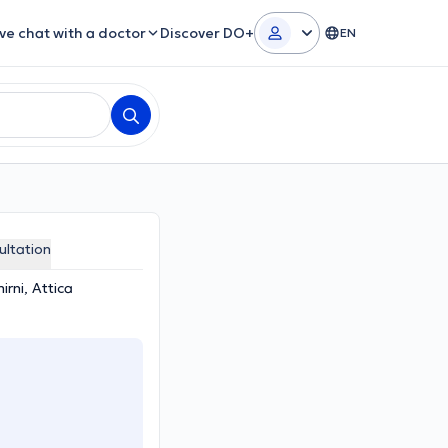
ive chat with a doctor
Discover DO+
EN
ultation
irni, Attica