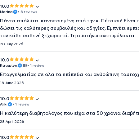
10.0
Marina
• 8 reviews
Πάντα απόλυτα ικανοποιημένη από την κ. Πέτσιου! Είναι
δώσει τις καλύτερες συμβουλές και οδηγίες. Εμπνέει εμπ
τον κάθε ασθενή ξεχωριστά. Τη συστήνω ανεπιφύλακτα!
20 July 2026
10.0
Κατερίνα
• 1 review
Επαγγελματίας σε ολα τα επίπεδα και ανθρώπινη ταυτο
18 June 2026
10.0
Aliki
• 1 review
Η καλύτερη διαβητολόγος που είχα στα 30 χρόνια διαβήτη
28 April 2026
10.0