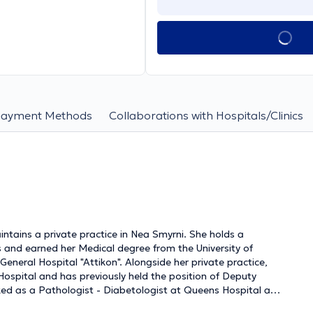
Payment Methods
Collaborations with Hospitals/Clinics
ntains a private practice in Nea Smyrni. She holds a
 and earned her Medical degree from the University of
Hospital and has previously held the position of Deputy
rked as a Pathologist - Diabetologist at Queens Hospital and
e in arterial hypertension, dyslipidemia, with specialization