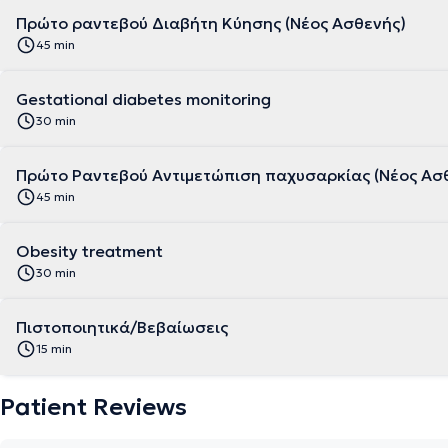
Πρώτο ραντεβού Διαβήτη Κύησης (Νέος Ασθενής)
45 min
Gestational diabetes monitoring
30 min
Πρώτο Ραντεβού Αντιμετώπιση παχυσαρκίας (Νέος Ασ
45 min
Obesity treatment
30 min
Πιστοποιητικά/Βεβαίωσεις
15 min
Patient Reviews