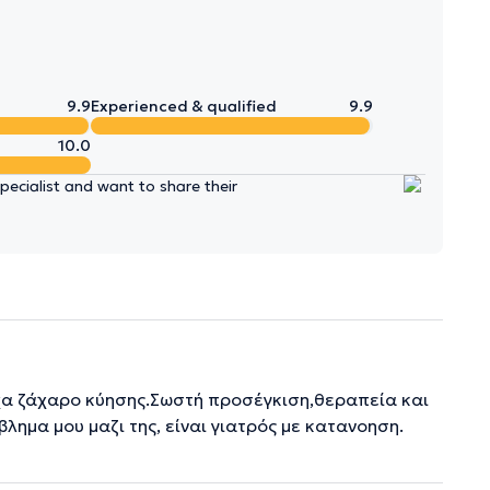
9.9
Experienced & qualified
9.9
10.0
ecialist and want to share their
ίχα ζάχαρο κύησης.Σωστή προσέγκιση,θεραπεία και
μα μου μαζι της, είναι γιατρός με κατανοηση.