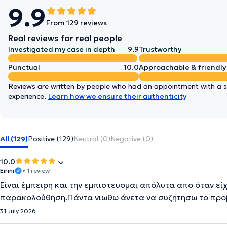
9.9
From 129 reviews
Real reviews for real people
Investigated my case in depth
9.9
Trustworthy
Punctual
10.0
Approachable & friendly
Reviews are written by people who had an appointment with a sp
experience.
Learn how we ensure their authenticity
All (129)
Positive (129)
Neutral (0)
Negative (0)
10.0
Eirini
• 1 review
Είναι έμπειρη και την εμπιστευομαι απόλυτα απο όταν ε
παρακολούθηση.Πάντα νιωθω άνετα να συζητησω το προβλη
31 July 2026