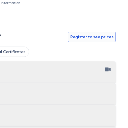
 information.
s
Register to see prices
l Certificates