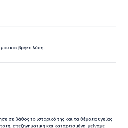
.
μου και βρήκε λύση!
σε σε βάθος το ιστορικό της και τα θέματα υγείας
τατη, επεξηγηματική και καταρτισμένη, μείναμε